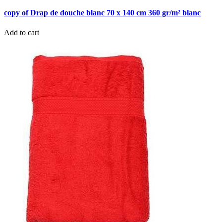
copy of Drap de douche blanc 70 x 140 cm 360 gr/m² blanc
Add to cart