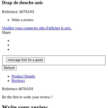
Drap de douche anis
Reference: 4070ANI
Write a review
Veuillez vous connecter afin d'afficher le prix.
Share
message
Ask for a quote
Product Details
Reviews
Reference
4070ANI
Be the first to write your review !
Write your review