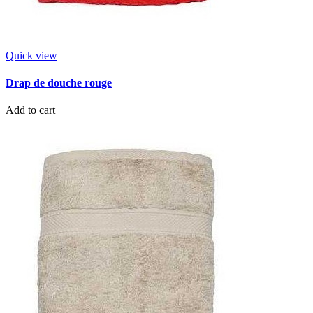
Quick view
Drap de douche rouge
Add to cart