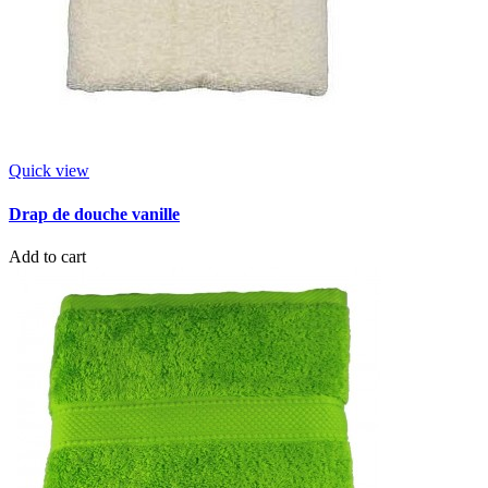
Quick view
Drap de douche vanille
Add to cart