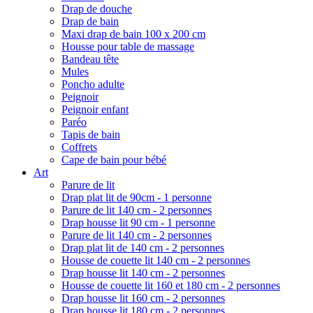
Drap de douche
Drap de bain
Maxi drap de bain 100 x 200 cm
Housse pour table de massage
Bandeau tête
Mules
Poncho adulte
Peignoir
Peignoir enfant
Paréo
Tapis de bain
Coffrets
Cape de bain pour bébé
Art
Parure de lit
Drap plat lit de 90cm - 1 personne
Parure de lit 140 cm - 2 personnes
Drap housse lit 90 cm - 1 personne
Parure de lit 140 cm - 2 personnes
Drap plat lit de 140 cm - 2 personnes
Housse de couette lit 140 cm - 2 personnes
Drap housse lit 140 cm - 2 personnes
Housse de couette lit 160 et 180 cm - 2 personnes
Drap housse lit 160 cm - 2 personnes
Drap housse lit 180 cm - 2 personnes