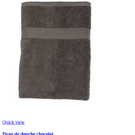
Quick view
Drap de douche chocolat