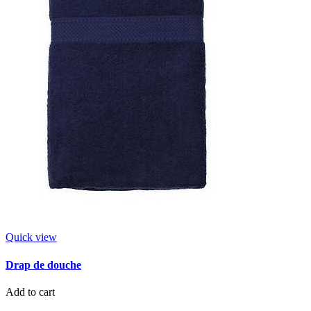
Quick view
Drap de douche
Add to cart