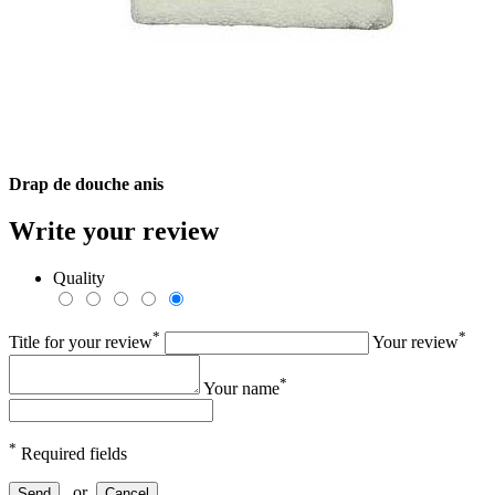
Drap de douche anis
Write your review
Quality
*
*
Title for your review
Your review
*
Your name
*
Required fields
or
Send
Cancel