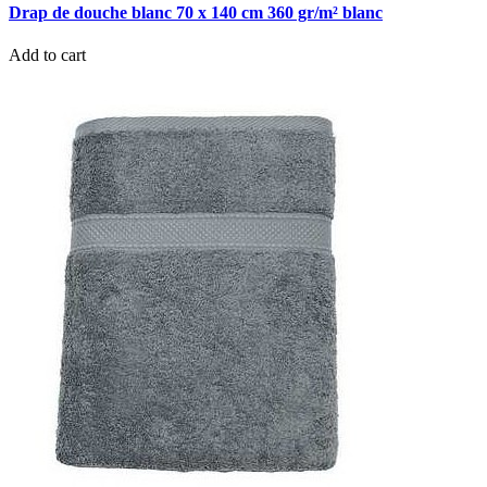
Drap de douche blanc 70 x 140 cm 360 gr/m² blanc
Add to cart