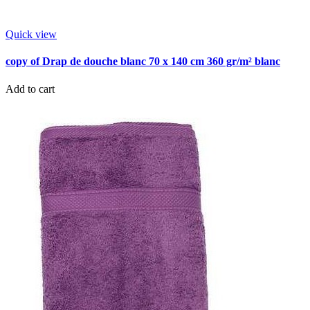
Quick view
copy of Drap de douche blanc 70 x 140 cm 360 gr/m² blanc
Add to cart