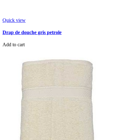
Quick view
Drap de douche gris petrole
Add to cart