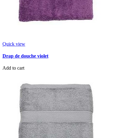
Quick view
Drap de douche violet
Add to cart