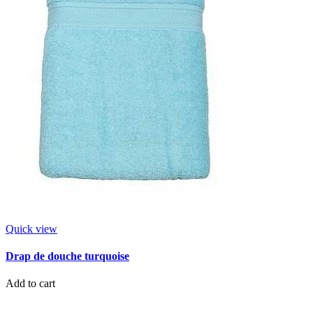
Quick view
Drap de douche turquoise
Add to cart