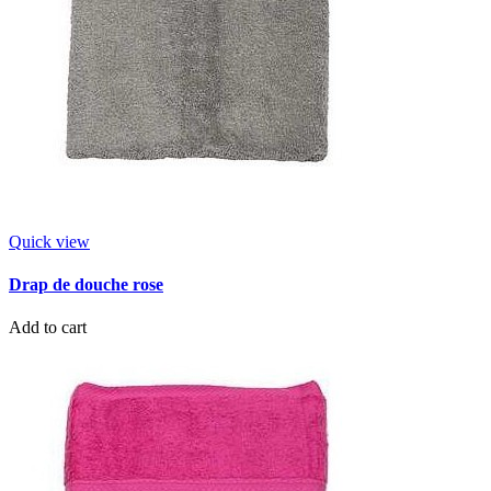
Quick view
Drap de douche rose
Add to cart