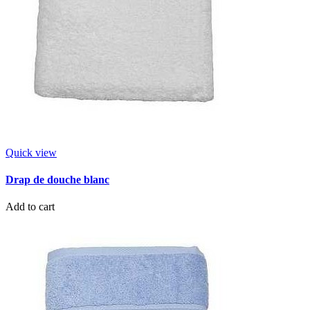
Quick view
Drap de douche blanc
Add to cart