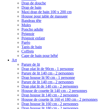
Drap de douche
Drap de bain
Maxi drap de bain 100 x 200 cm
Housse pour table de massage
Bandeau tête
Mules
Poncho adulte
Peignoir
Peignoir enfant
Paréo
Tapis de bain
Coffrets
Cape de bain pour bébé
Art
Parure de lit
Drap plat lit de 90cm - 1 personne
Parure de lit 140 cm - 2 personnes
Drap housse lit 90 cm - 1 personne
Parure de lit 140 cm - 2 personnes
Drap plat lit de 140 cm - 2 personnes
Housse de couette lit 140 cm - 2 personnes
Drap housse lit 140 cm - 2 personnes
Housse de couette lit 160 et 180 cm - 2 personnes
Drap housse lit 160 cm - 2 personnes
Drap housse lit 180 cm - 2 personnes