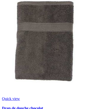
Quick view
Drap de douche chocolat