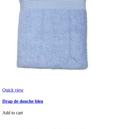
Quick view
Drap de douche bleu
Add to cart