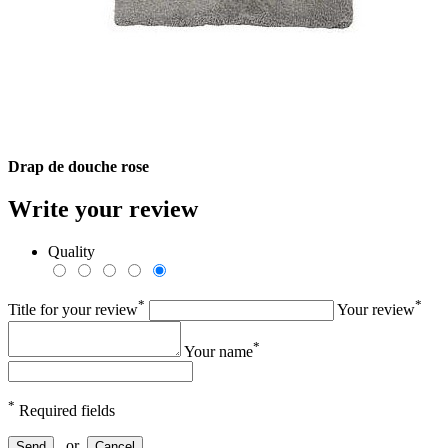
Drap de douche rose
Write your review
Quality
*
*
Title for your review
Your review
*
Your name
*
Required fields
or
Send
Cancel