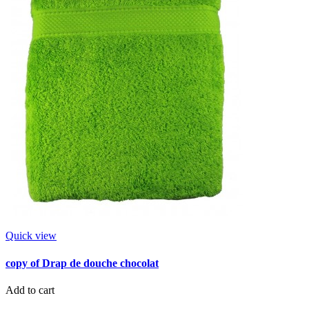
Quick view
copy of Drap de douche chocolat
Add to cart