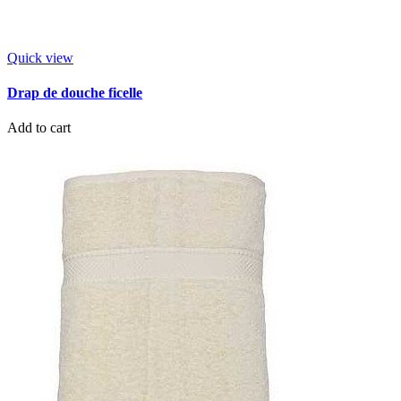
Quick view
Drap de douche ficelle
Add to cart