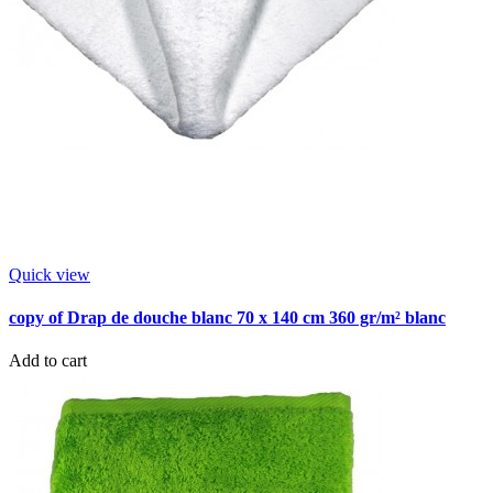
Quick view
copy of Drap de douche blanc 70 x 140 cm 360 gr/m² blanc
Add to cart