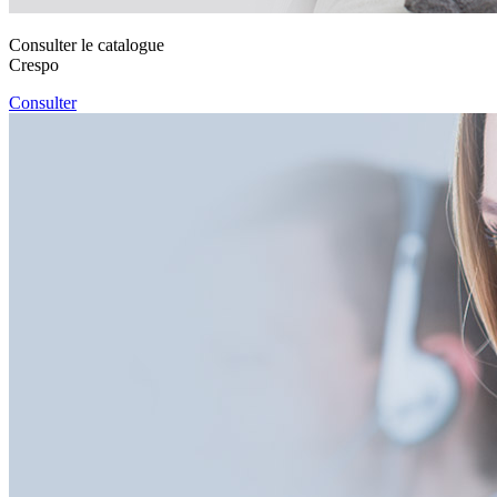
Consulter le catalogue
Crespo
Consulter