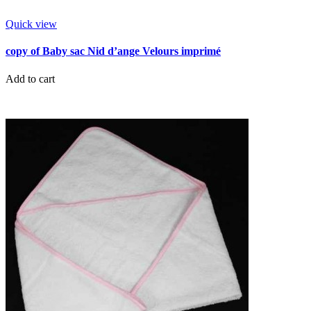
Quick view
copy of Baby sac Nid d’ange Velours imprimé
Add to cart