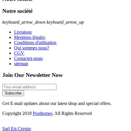
Notre société
keyboard_arrow_down
keyboard_arrow_up
Livraison
Mentions légales
Conditions d'utilisation
Qui sommes nous?
CGV
Contactez-nous
sitemap
Join Our Newsletter Now
Subscribe
Get E-mail updates about our latest shop and special offers.
Copyright 2018
Posthemes
. All Rights Reserved
Sarl Ets Crespo