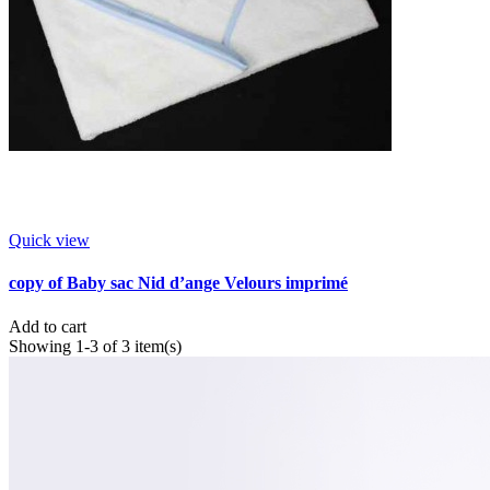
Quick view
copy of Baby sac Nid d’ange Velours imprimé
Add to cart
Showing 1-3 of 3 item(s)