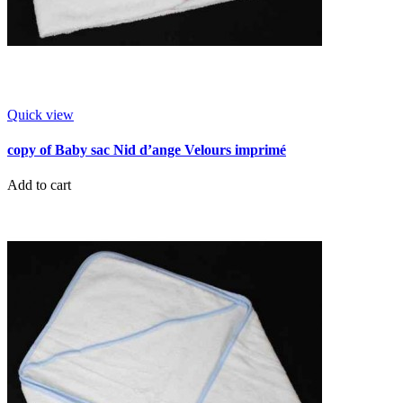
Quick view
copy of Baby sac Nid d’ange Velours imprimé
Add to cart