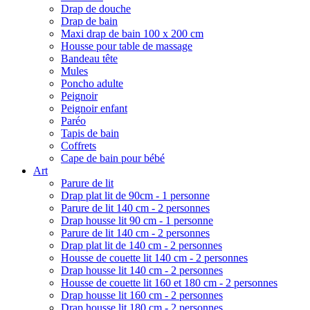
Drap de douche
Drap de bain
Maxi drap de bain 100 x 200 cm
Housse pour table de massage
Bandeau tête
Mules
Poncho adulte
Peignoir
Peignoir enfant
Paréo
Tapis de bain
Coffrets
Cape de bain pour bébé
Art
Parure de lit
Drap plat lit de 90cm - 1 personne
Parure de lit 140 cm - 2 personnes
Drap housse lit 90 cm - 1 personne
Parure de lit 140 cm - 2 personnes
Drap plat lit de 140 cm - 2 personnes
Housse de couette lit 140 cm - 2 personnes
Drap housse lit 140 cm - 2 personnes
Housse de couette lit 160 et 180 cm - 2 personnes
Drap housse lit 160 cm - 2 personnes
Drap housse lit 180 cm - 2 personnes