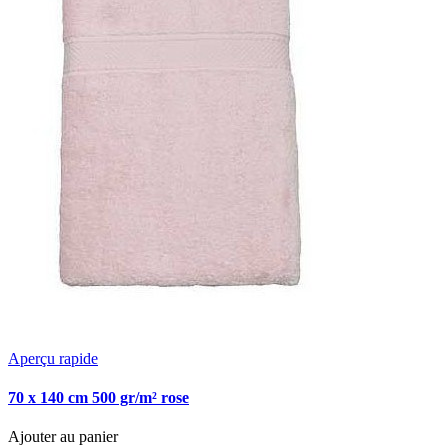
Aperçu rapide
70 x 140 cm 500 gr/m² rose
Ajouter au panier