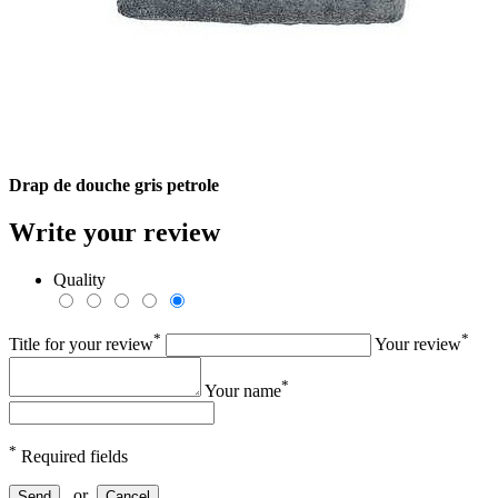
Drap de douche gris petrole
Write your review
Quality
*
*
Title for your review
Your review
*
Your name
*
Required fields
or
Send
Cancel