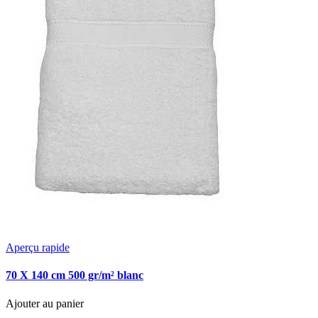
Aperçu rapide
70 X 140 cm 500 gr/m² blanc
Ajouter au panier