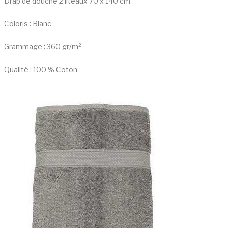
Drap de douche 2 liteaux 70 x 140 cm
Coloris : Blanc
Grammage : 360 gr/m²
Qualité : 100 % Coton