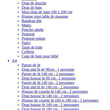
Drap de douche
Drap de bain
Maxi drap de bain 100 x 200 cm
Housse pour table de massage
Bandeau tête
Mules
Poncho adulte
Peignoir
Peignoir enfant
Paréo
Tapis de bain
Coffrets
Cape de bain pour bébé
Art
Parure de lit
Drap plat lit de 90cm - 1 personne
Parure de lit 140 cm - 2 personnes
Drap housse lit 90 cm - 1 personne
Parure de lit 140 cm - 2 personnes
Drap plat lit de 140 cm - 2 personnes
Housse de couette lit 140 cm - 2 personnes
Drap housse lit 140 cm - 2 personnes
Housse de couette lit 160 et 180 cm - 2 personnes
Drap housse lit 160 cm - 2 personnes
Drap housse lit 180 cm - 2 personnes