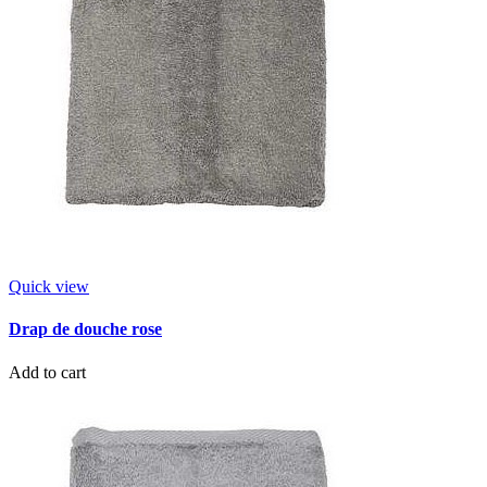
Quick view
Drap de douche rose
Add to cart