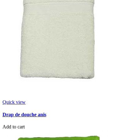
Quick view
Drap de douche anis
Add to cart