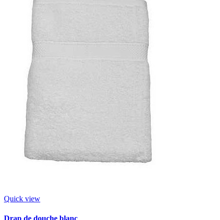
Quick view
Drap de douche blanc