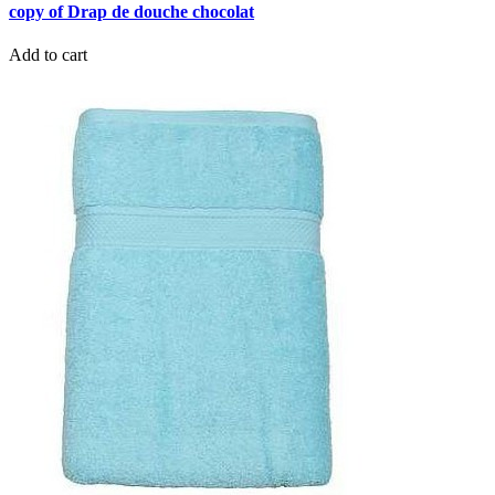
copy of Drap de douche chocolat
Add to cart