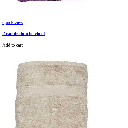
Quick view
Drap de douche violet
Add to cart