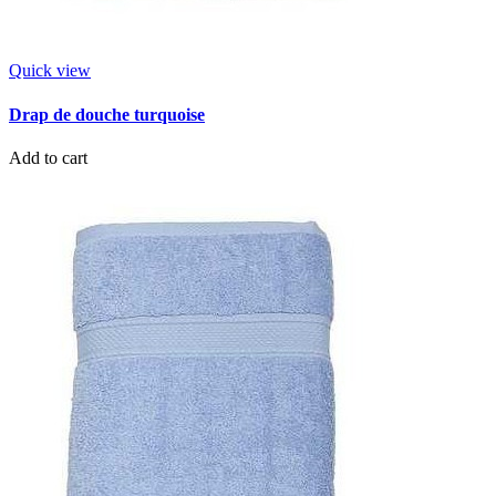
Quick view
Drap de douche turquoise
Add to cart