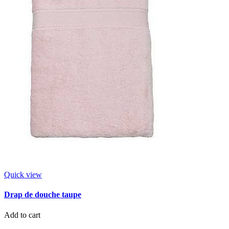
Quick view
Drap de douche taupe
Add to cart