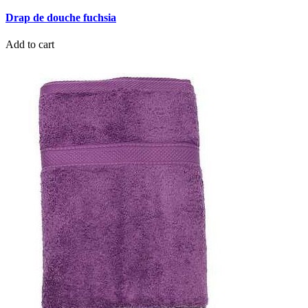
Drap de douche fuchsia
Add to cart