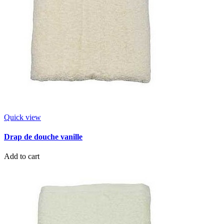
Quick view
Drap de douche vanille
Add to cart