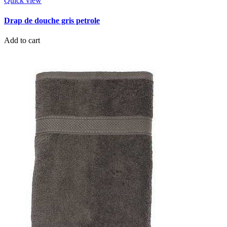
Quick view
Drap de douche gris petrole
Add to cart