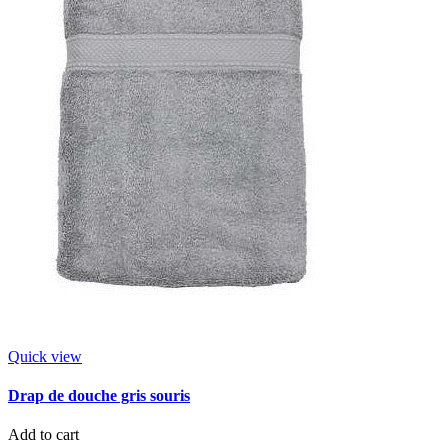
Quick view
Drap de douche gris souris
Add to cart