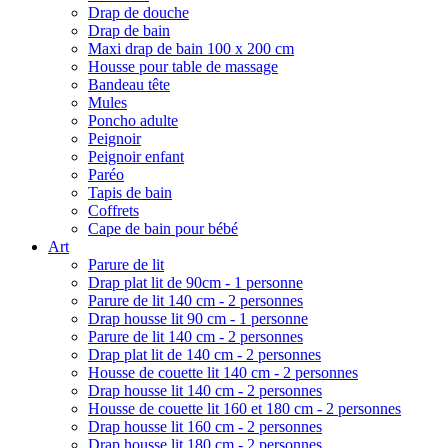
Drap de douche
Drap de bain
Maxi drap de bain 100 x 200 cm
Housse pour table de massage
Bandeau tête
Mules
Poncho adulte
Peignoir
Peignoir enfant
Paréo
Tapis de bain
Coffrets
Cape de bain pour bébé
Art
Parure de lit
Drap plat lit de 90cm - 1 personne
Parure de lit 140 cm - 2 personnes
Drap housse lit 90 cm - 1 personne
Parure de lit 140 cm - 2 personnes
Drap plat lit de 140 cm - 2 personnes
Housse de couette lit 140 cm - 2 personnes
Drap housse lit 140 cm - 2 personnes
Housse de couette lit 160 et 180 cm - 2 personnes
Drap housse lit 160 cm - 2 personnes
Drap housse lit 180 cm - 2 personnes