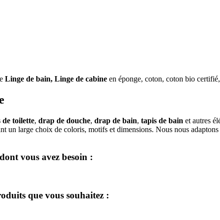
de
Linge de bain, Linge de cabine
en éponge, coton, coton bio certifié
e
 de toilette
,
drap de douche
,
drap de bain
,
tapis de bain
et autres é
t un large choix de coloris, motifs et dimensions. Nous nous adaptons 
dont vous avez besoin :
oduits que vous souhaitez :