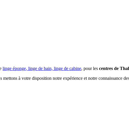
de
linge éponge, linge de bain, linge de cabine
, pour les
centres de Tha
 mettons à votre disposition notre expérience et notre connaissance des