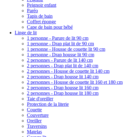
Peignoir enfant
Paréo
Tapis de bain
Coffret éponge
Cape de bain pour bébé
Linge de lit
1 personne - Parure de lit 90 cm
1 personne - Drap plat lit de 90 cm
1 personne - Housse de couette lit 90 cm
1 personne - Drap housse lit 90 cm
2 personnes - Parure de lit 140 cm
2 personnes - Drap plat lit de 140 cm
2 personnes - Housse de couette lit 140 cm
2 personnes - Drap housse lit 140 cm
2 personnes - Housse de couette lit 160 et 180 cm
2 personnes - Drap housse lit 160 cm
2 personnes - Drap housse lit 180 cm
Taie d'oreiller
Protection de la literie
Couette
Couverture
Oreiller
Traversins
Matelas