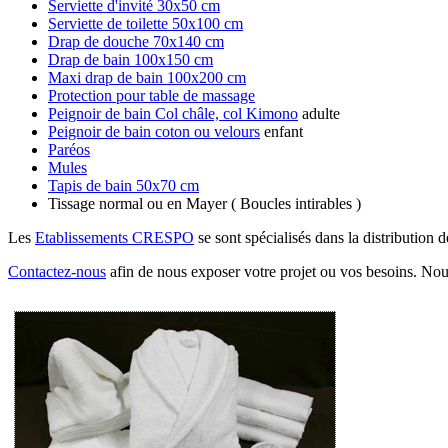
Serviette d'invité 30x50 cm
Serviette de toilette 50x100 cm
Drap de douche 70x140 cm
Drap de bain 100x150 cm
Maxi drap de bain 100x200 cm
Protection pour table de massage
Peignoir de bain Col châle, col Kimono
adulte
Peignoir de bain coton ou velours
enfant
Paréos
Mules
Tapis de bain 50x70 cm
Tissage normal ou en Mayer ( Boucles intirables )
Les
Etablissements CRESPO
se sont spécialisés dans la distribution 
Contactez-nous
afin de nous exposer votre projet ou vos besoins. Nous