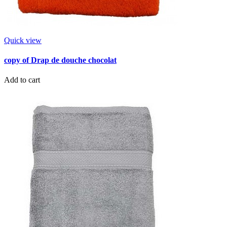
Quick view
copy of Drap de douche chocolat
Add to cart