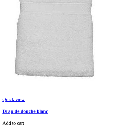
Quick view
Drap de douche blanc
Add to cart