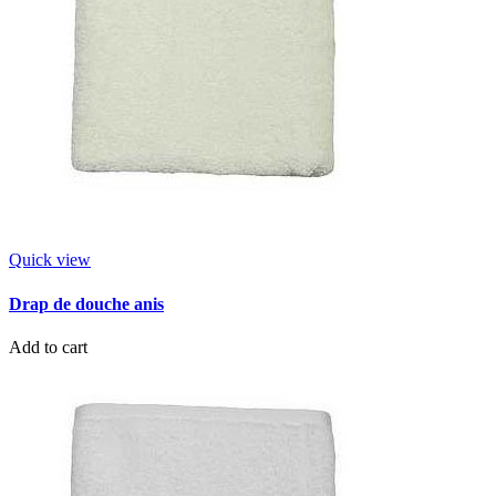
Quick view
Drap de douche anis
Add to cart