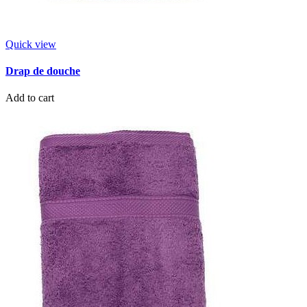
Quick view
Drap de douche
Add to cart