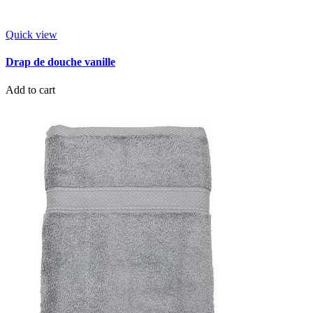
Quick view
Drap de douche vanille
Add to cart