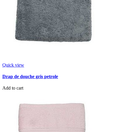
Quick view
Drap de douche gris petrole
Add to cart