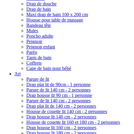
Drap de douche
Drap de bain
Maxi drap de bain 100 x 200 cm
Housse pour table de massage
Bandeau tête
Mules
Poncho adulte
Peignoir
Peignoir enfant
Paréo
Tapis de bain
Coffrets
Cape de bain pour bébé
Art
Parure de lit
Drap plat lit de 90cm - 1 personne
Parure de lit 140 cm - 2 personnes
Drap housse lit 90 cm - 1 personne
Parure de lit 140 cm - 2 personnes
Drap plat lit de 140 cm - 2 personnes
Housse de couette lit 140 cm - 2 personnes
Drap housse lit 140 cm - 2 personnes
Housse de couette lit 160 et 180 cm - 2 personnes
Drap housse lit 160 cm - 2 personnes
Drap housse lit 180 cm - 2 personnes