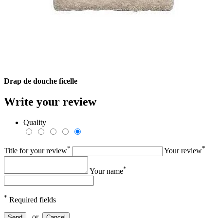
Drap de douche ficelle
Write your review
Quality
*
*
Title for your review
Your review
*
Your name
*
Required fields
or
Send
Cancel