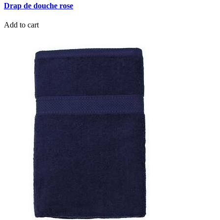
Drap de douche rose
Add to cart