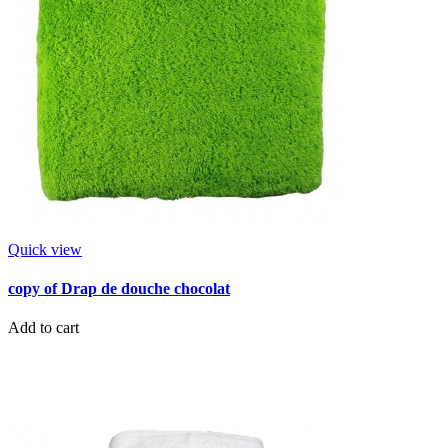
Quick view
copy of Drap de douche chocolat
Add to cart