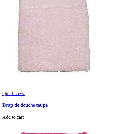
Quick view
Drap de douche taupe
Add to cart