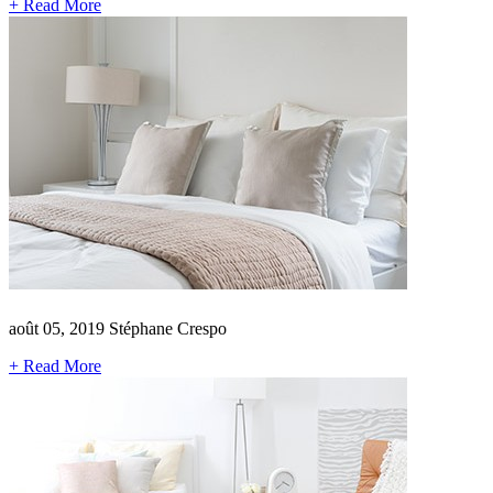
+ Read More
août 05, 2019
Stéphane Crespo
+ Read More