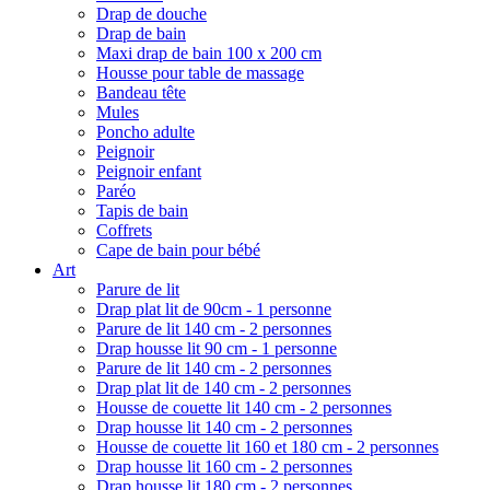
Drap de douche
Drap de bain
Maxi drap de bain 100 x 200 cm
Housse pour table de massage
Bandeau tête
Mules
Poncho adulte
Peignoir
Peignoir enfant
Paréo
Tapis de bain
Coffrets
Cape de bain pour bébé
Art
Parure de lit
Drap plat lit de 90cm - 1 personne
Parure de lit 140 cm - 2 personnes
Drap housse lit 90 cm - 1 personne
Parure de lit 140 cm - 2 personnes
Drap plat lit de 140 cm - 2 personnes
Housse de couette lit 140 cm - 2 personnes
Drap housse lit 140 cm - 2 personnes
Housse de couette lit 160 et 180 cm - 2 personnes
Drap housse lit 160 cm - 2 personnes
Drap housse lit 180 cm - 2 personnes