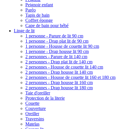
Peignoir enfant
Paréo
Tapis de bain
Coffret éponge
Cape de bain pour bébé
Linge de lit
1 personne - Parure de lit 90 cm
1 personne - Drap plat lit de 90 cm
1 personne - Housse de couette lit 90 cm
1 personne - Drap housse lit 90 cm
2 personnes - Parure de lit 140 cm
2 personnes - Drap plat lit de 140 cm
2 personnes - Housse de couette lit 140 cm
2 personnes - Drap housse lit 140 cm
2 personnes - Housse de couette lit 160 et 180 cm
2 personnes - Drap housse lit 160 cm
2 personnes - Drap housse lit 180 cm
Taie d'oreiller
Protection de la literie
Couette
Couverture
Oreiller
Traversins
Matelas