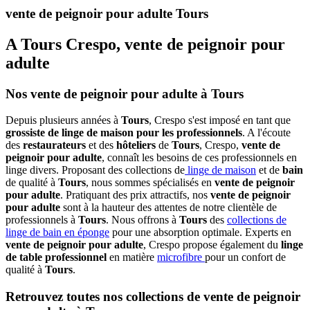
vente de peignoir pour adulte Tours
A Tours Crespo, vente de peignoir pour
adulte
Nos vente de peignoir pour adulte à Tours
Depuis plusieurs années à
Tours
, Crespo s'est imposé en tant que
grossiste de linge de maison pour les professionnels
. A l'écoute
des
restaurateurs
et des
hôteliers
de
Tours
, Crespo,
vente de
peignoir pour adulte
, connaît les besoins de ces professionnels en
linge divers. Proposant des collections de
linge de maison
et de
bain
de qualité à
Tours
, nous sommes spécialisés en
vente de peignoir
pour adulte
. Pratiquant des prix attractifs, nos
vente de peignoir
pour adulte
sont à la hauteur des attentes de notre clientèle de
professionnels à
Tours
. Nous offrons à
Tours
des
collections de
linge de bain en éponge
pour une absorption optimale. Experts en
vente de peignoir pour adulte
, Crespo propose également du
linge
de table professionnel
en matière
microfibre
pour un confort de
qualité à
Tours
.
Retrouvez toutes nos collections de vente de peignoir