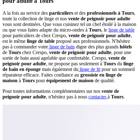
pour adulte à Tours
A la fois au service des
particuliers
et des
professionnels à Tours
,
toute la collection de linge et nos
vente de peignoir pour adulte
vous sont destinées. Que vous cuisinez tel un chef étoilé à la maison
ou que vous faites adapte du micro-ondes à
Tours
, le
linge de table
pour particuliers de chez Crespo,
vente de peignoir pour adulte
,
est le même
linge de table
proposé aux professionnels. N'hésitez
pas à commander votre
linge de bain
digne des plus grands
hôtels
de
Tours
chez Crespo,
vente de peignoir pour adulte
, pour une
sortie de bain aussi agréable que confortable. Crespo,
vente de
peignoir pour adulte
, ne propose pas seulement à
Tours
du
linge
de bain en éponge
mais également du
linge de lit
pour un sommeil
réparateur efficace. Faites confiance au
grossiste en linge de
maison
à
Tours
pour
équipement de maison
de qualité.
Pour toutes informations complémentaires sur nos
vente de
peignoir pour adulte
, n'hésitez pas à nous
contacter
à
Tours
.