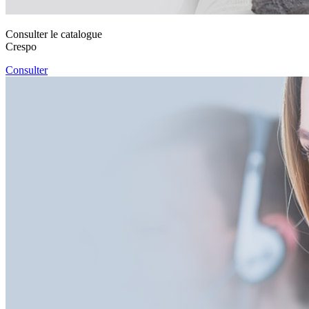
Consulter le catalogue
Crespo
Consulter