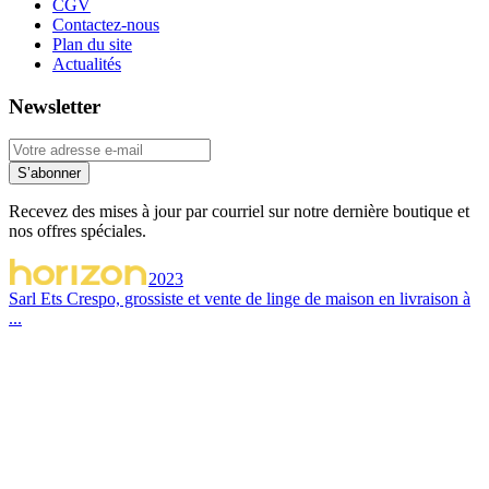
CGV
Contactez-nous
Plan du site
Actualités
Newsletter
S’abonner
Recevez des mises à jour par courriel sur notre dernière boutique et
nos offres spéciales.
2023
Sarl Ets Crespo, grossiste et vente de linge de maison en livraison à
...