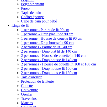
Peignoir enfant
Paréo
Tapis de bain
Coffret éponge
Cape de bain pour bébé
Linge de lit
1 personne - Parure de lit 90 cm
1 personne - Drap plat lit de 90 cm
1 personne - Housse de couette lit 90 cm
1 personne - Drap housse lit 90 cm
2 personnes - Parure de lit 140 cm
2 personnes - Drap plat lit de 140 cm
2 personnes - Housse de couette lit 140 cm
2 personnes - Drap housse lit 140 cm
2 personnes - Housse de couette lit 160 et 180 cm
2 personnes - Drap housse lit 160 cm
2 personnes - Drap housse lit 180 cm
Taie d'oreiller
Protection de la literie
Couette
Couverture
Oreiller
Traversins
Matelas