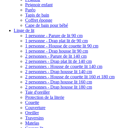
Peignoir enfant
Paréo
Tapis de bain
Coffret éponge
Cape de bain pour bébé
Linge de lit
1 personne - Parure de lit 90 cm
1 personne - Drap plat lit de 90 cm
1 personne - Housse de couette lit 90 cm
1 personne - Drap housse lit 90 cm
2 personnes - Parure de lit 140 cm
2 personnes - Drap plat lit de 140 cm
2 personnes - Housse de couette lit 140 cm
2 personnes - Drap housse lit 140 cm
2 personnes - Housse de couette lit 160 et 180 cm
2 personnes - Drap housse lit 160 cm
2 personnes - Drap housse lit 180 cm
Taie d'oreiller
Protection de la literie
Couette
Couverture
Oreiller
Traversins
Matelas