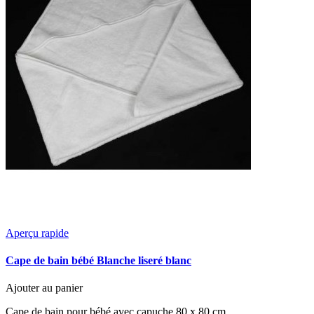
Aperçu rapide
Cape de bain bébé Blanche liseré blanc
Ajouter au panier
Cape de bain pour bébé avec capuche 80 x 80 cm