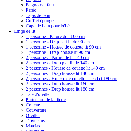
Peignoir enfant
Paréo
Tapis de bain
Coffret éponge
Cape de bain pour bébé
Linge de lit
1 personne - Parure de lit 90 cm
1 personne - Drap plat lit de 90 cm
1 personne - Housse de couette lit 90 cm
1 personne - Drap housse lit 90 cm
2 personnes - Parure de lit 140 cm
2 personnes - Drap plat lit de 140 cm
2 personnes - Housse de couette lit 140 cm
2 personnes - Drap housse lit 140 cm
2 personnes - Housse de couette lit 160 et 180 cm
2 personnes - Drap housse lit 160 cm
2 personnes - Drap housse lit 180 cm
Taie d'oreiller
Protection de la literie
Couette
Couverture
Oreiller
Traversins
Matelas