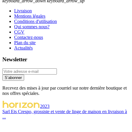
keyboard_arrow_down
keyboard_arrow_up
Livraison
Mentions légales
Conditions d'utilisation
Qui sommes nous?
CGV
Contactez-nous
Plan du site
Actualités
Newsletter
S’abonner
Recevez des mises à jour par courriel sur notre dernière boutique et
nos offres spéciales.
2023
Sarl Ets Crespo, grossiste et vente de linge de maison en livraison à
...