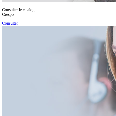
Consulter le catalogue
Crespo
Consulter