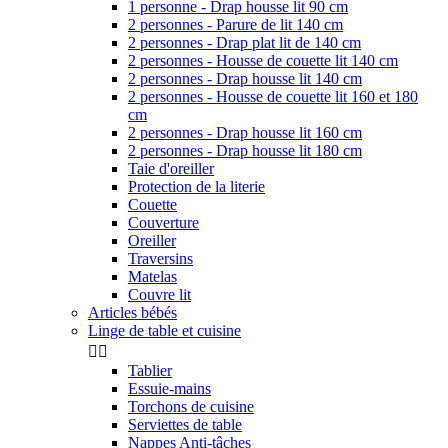
1 personne - Drap housse lit 90 cm
2 personnes - Parure de lit 140 cm
2 personnes - Drap plat lit de 140 cm
2 personnes - Housse de couette lit 140 cm
2 personnes - Drap housse lit 140 cm
2 personnes - Housse de couette lit 160 et 180
cm
2 personnes - Drap housse lit 160 cm
2 personnes - Drap housse lit 180 cm
Taie d'oreiller
Protection de la literie
Couette
Couverture
Oreiller
Traversins
Matelas
Couvre lit
Articles bébés
Linge de table et cuisine


Tablier
Essuie-mains
Torchons de cuisine
Serviettes de table
Nappes Anti-tâches