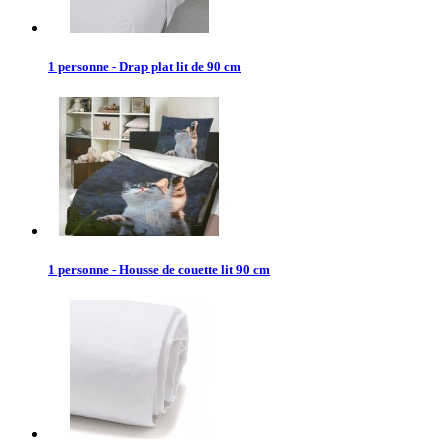
1 personne - Drap plat lit de 90 cm
1 personne - Housse de couette lit 90 cm