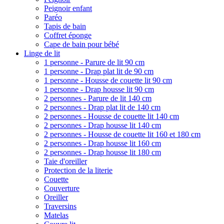
Peignoir enfant
Paréo
Tapis de bain
Coffret éponge
Cape de bain pour bébé
Linge de lit
1 personne - Parure de lit 90 cm
1 personne - Drap plat lit de 90 cm
1 personne - Housse de couette lit 90 cm
1 personne - Drap housse lit 90 cm
2 personnes - Parure de lit 140 cm
2 personnes - Drap plat lit de 140 cm
2 personnes - Housse de couette lit 140 cm
2 personnes - Drap housse lit 140 cm
2 personnes - Housse de couette lit 160 et 180 cm
2 personnes - Drap housse lit 160 cm
2 personnes - Drap housse lit 180 cm
Taie d'oreiller
Protection de la literie
Couette
Couverture
Oreiller
Traversins
Matelas