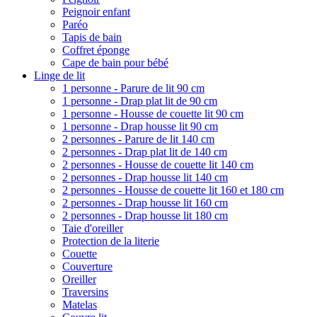
Peignoir enfant
Paréo
Tapis de bain
Coffret éponge
Cape de bain pour bébé
Linge de lit
1 personne - Parure de lit 90 cm
1 personne - Drap plat lit de 90 cm
1 personne - Housse de couette lit 90 cm
1 personne - Drap housse lit 90 cm
2 personnes - Parure de lit 140 cm
2 personnes - Drap plat lit de 140 cm
2 personnes - Housse de couette lit 140 cm
2 personnes - Drap housse lit 140 cm
2 personnes - Housse de couette lit 160 et 180 cm
2 personnes - Drap housse lit 160 cm
2 personnes - Drap housse lit 180 cm
Taie d'oreiller
Protection de la literie
Couette
Couverture
Oreiller
Traversins
Matelas