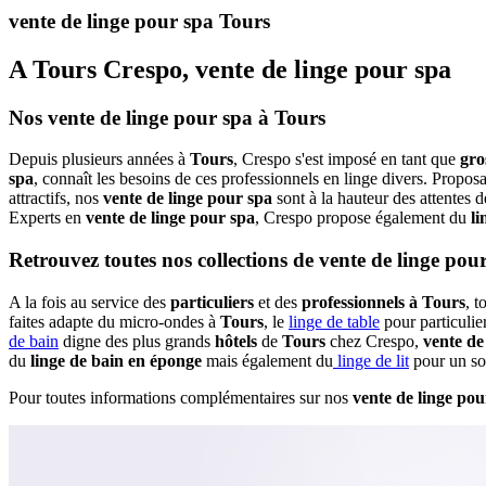
vente de linge pour spa Tours
A Tours Crespo, vente de linge pour spa
Nos vente de linge pour spa à Tours
Depuis plusieurs années à
Tours
, Crespo s'est imposé en tant que
gro
spa
, connaît les besoins de ces professionnels en linge divers. Proposa
attractifs, nos
vente de linge pour spa
sont à la hauteur des attentes d
Experts en
vente de linge pour spa
, Crespo propose également du
li
Retrouvez toutes nos collections de vente de linge pou
A la fois au service des
particuliers
et des
professionnels à Tours
, t
faites adapte du micro-ondes à
Tours
, le
linge de table
pour particulie
de bain
digne des plus grands
hôtels
de
Tours
chez Crespo,
vente de
du
linge de bain en éponge
mais également du
linge de lit
pour un so
Pour toutes informations complémentaires sur nos
vente de linge pou