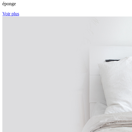
éponge
Voir plus