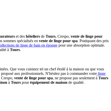
aurateurs
et des
hôteliers
de
Tours
, Crespo,
vente de linge pour
us sommes spécialisés en
vente de linge pour spa
. Pratiquant des prix
ollections de linge de bain en éponge
pour une absorption optimale.
alité à
Tours
.
inées. Que vous cuisinez tel un chef étoilé à la maison ou que vous
proposé aux professionnels. N'hésitez pas à commander votre
linge
e. Crespo,
vente de linge pour spa
, ne propose pas seulement à
Tours
aison
à
Tours
pour
équipement de maison
de qualité.