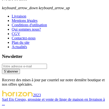
keyboard_arrow_down
keyboard_arrow_up
Livraison
Mentions légales
Conditions d'utilisation
Qui sommes nous?
CGV
Contactez-nous
Plan du site
Actualités
Newsletter
S’abonner
Recevez des mises à jour par courriel sur notre dernière boutique et
nos offres spéciales.
2023
Sarl Ets Crespo, grossiste et vente de linge de maison en livraison à
...