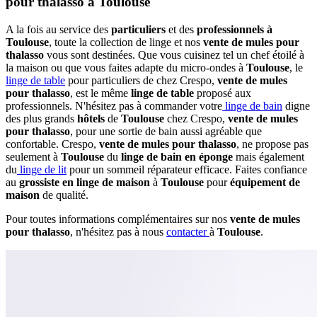
pour thalasso à Toulouse
A la fois au service des
particuliers
et des
professionnels à
Toulouse
, toute la collection de linge et nos
vente de mules pour
thalasso
vous sont destinées. Que vous cuisinez tel un chef étoilé à
la maison ou que vous faites adapte du micro-ondes à
Toulouse
, le
linge de table
pour particuliers de chez Crespo,
vente de mules
pour thalasso
, est le même
linge de table
proposé aux
professionnels. N'hésitez pas à commander votre
linge de bain
digne
des plus grands
hôtels
de
Toulouse
chez Crespo,
vente de mules
pour thalasso
, pour une sortie de bain aussi agréable que
confortable. Crespo,
vente de mules pour thalasso
, ne propose pas
seulement à
Toulouse
du
linge de bain en éponge
mais également
du
linge de lit
pour un sommeil réparateur efficace. Faites confiance
au
grossiste en linge de maison
à
Toulouse
pour
équipement de
maison
de qualité.
Pour toutes informations complémentaires sur nos
vente de mules
pour thalasso
, n'hésitez pas à nous
contacter
à
Toulouse
.