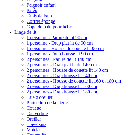
Peignoir enfant
Paréo
Tapis de bain
Coffret éponge
Cape de bain pour bébé
Linge de lit
1 personne - Parure de lit 90 cm
1 personne - Drap plat lit de 90 cm
1 personne - Housse de couette lit 90 cm
1 personne - Drap housse lit 90 cm
2 personnes - Parure de lit 140 cm
2 personnes - Drap plat lit de 140 cm
2 personnes - Housse de couette lit 140 cm
2 personnes - Drap housse lit 140 cm
2 personnes - Housse de couette lit 160 et 180 cm
2 personnes - Drap housse lit 160 cm
2 personnes - Drap housse lit 180 cm
Taie d'oreiller
Protection de la literie
Couette
Couverture
Oreiller
Traversins
Matelas