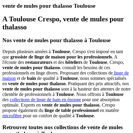
vente de mules pour thalasso Toulouse
A Toulouse Crespo, vente de mules pour
thalasso
Nos vente de mules pour thalasso à Toulouse
Depuis plusieurs années à
Toulouse
, Crespo s'est imposé en tant
que
grossiste de linge de maison pour les professionnels
. A
l'écoute des
restaurateurs
et des
hôteliers
de
Toulouse
, Crespo,
vente de mules pour thalasso
, connaît les besoins de ces
professionnels en linge divers. Proposant des collections de
linge de
maison
et de
bain
de qualité à
Toulouse
, nous sommes spécialisés
en
vente de mules pour thalasso
. Pratiquant des prix attractifs, nos
vente de mules pour thalasso
sont à la hauteur des attentes de notre
clientèle de professionnels à
Toulouse
. Nous offrons à
Toulouse
des
collections de linge de bain en éponge
pour une absorption
optimale. Experts en
vente de mules pour thalasso
, Crespo
propose également du
linge de table professionnel
en matière
microfibre
pour un confort de qualité à
Toulouse
.
Retrouvez toutes nos collections de vente de mules