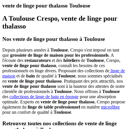
vente de linge pour thalasso Toulouse
A Toulouse Crespo, vente de linge pour
thalasso
Nos vente de linge pour thalasso à Toulouse
Depuis plusieurs années à
Toulouse
, Crespo s'est imposé en tant
que
grossiste de linge de maison pour les professionnels
. A
l'écoute des
restaurateurs
et des
hôteliers
de
Toulouse
, Crespo,
vente de linge pour thalasso
, connaît les besoins de ces
professionnels en linge divers. Proposant des collections de
linge de
maison
et de
bain
de qualité à
Toulouse
, nous sommes spécialisés
en
vente de linge pour thalasso
. Pratiquant des prix attractifs, nos
vente de linge pour thalasso
sont à la hauteur des attentes de notre
clientèle de professionnels à
Toulouse
. Nous offrons à
Toulouse
des
collections de linge de bain en éponge
pour une absorption
optimale. Experts en
vente de linge pour thalasso
, Crespo propose
également du
linge de table professionnel
en matière
microfibre
pour un confort de qualité à
Toulouse
.
Retrouvez toutes nos collections de vente de linge