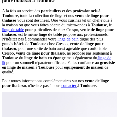
pour thalasso à Toulouse
A la fois au service des
particuliers
et des
professionnels à
Toulouse
, toute la collection de linge et nos
vente de linge pour
thalasso
vous sont destinées. Que vous cuisinez tel un chef étoilé à
la maison ou que vous faites adapte du micro-ondes à
Toulouse
, le
linge de table
pour particuliers de chez Crespo,
vente de linge pour
thalasso
, est le même
linge de table
proposé aux professionnels.
N'hésitez pas à commander votre
linge de bain
digne des plus
grands
hôtels
de
Toulouse
chez Crespo,
vente de linge pour
thalasso
, pour une sortie de bain aussi agréable que confortable.
Crespo,
vente de linge pour thalasso
, ne propose pas seulement à
Toulouse
du
linge de bain en éponge
mais également du
linge de
lit
pour un sommeil réparateur efficace. Faites confiance au
grossiste
en linge de maison
à
Toulouse
pour
équipement de maison
de
qualité.
Pour toutes informations complémentaires sur nos
vente de linge
pour thalasso
, n'hésitez pas à nous
contacter
à
Toulouse
.