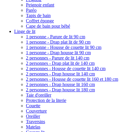
Peignoir enfant
Paréo
Tapis de bain
Coffret éponge
Cape de bain pour bébé
Linge de lit
1 personne - Parure de lit 90 cm
1 personne - Drap plat lit de 90 cm
1 personne - Housse de couette lit 90 cm
1 personne - Drap housse lit 90 cm
2 personnes - Parure de lit 140 cm
2 personnes - Drap plat lit de 140 cm
2 personnes - Housse de couette lit 140 cm
2 personnes - Drap housse lit 140 cm
2 personnes - Housse de couette lit 160 et 180 cm
2 personnes - Drap housse lit 160 cm
2 personnes - Drap housse lit 180 cm
Taie d'oreiller
Protection de la literie
Couette
Couverture
Oreiller
Traversins
Matelas