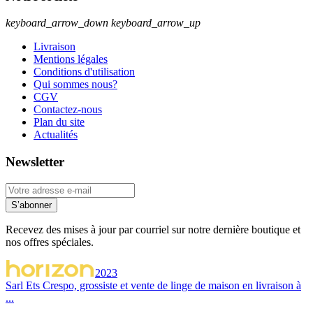
keyboard_arrow_down
keyboard_arrow_up
Livraison
Mentions légales
Conditions d'utilisation
Qui sommes nous?
CGV
Contactez-nous
Plan du site
Actualités
Newsletter
S’abonner
Recevez des mises à jour par courriel sur notre dernière boutique et
nos offres spéciales.
2023
Sarl Ets Crespo, grossiste et vente de linge de maison en livraison à
...