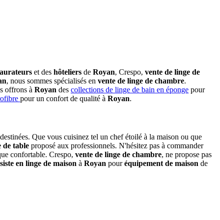
taurateurs
et des
hôteliers
de
Royan
, Crespo,
vente de linge de
an
, nous sommes spécialisés en
vente de linge de chambre
.
s offrons à
Royan
des
collections de linge de bain en éponge
pour
ofibre
pour un confort de qualité à
Royan
.
destinées. Que vous cuisinez tel un chef étoilé à la maison ou que
e de table
proposé aux professionnels. N'hésitez pas à commander
 que confortable. Crespo,
vente de linge de chambre
, ne propose pas
siste en linge de maison
à
Royan
pour
équipement de maison
de