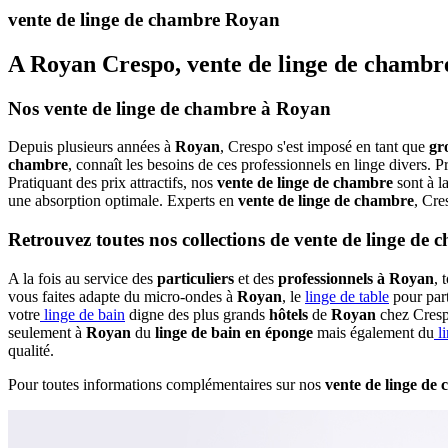
vente de linge de chambre Royan
A Royan Crespo, vente de linge de chambr
Nos vente de linge de chambre à Royan
Depuis plusieurs années à
Royan
, Crespo s'est imposé en tant que
gr
chambre
, connaît les besoins de ces professionnels en linge divers. P
Pratiquant des prix attractifs, nos
vente de linge de chambre
sont à l
une absorption optimale. Experts en
vente de linge de chambre
, Cr
Retrouvez toutes nos collections de vente de linge d
A la fois au service des
particuliers
et des
professionnels à Royan
, 
vous faites adapte du micro-ondes à
Royan
, le
linge de table
pour part
votre
linge de bain
digne des plus grands
hôtels
de
Royan
chez Cres
seulement à
Royan
du
linge de bain en éponge
mais également du
li
qualité.
Pour toutes informations complémentaires sur nos
vente de linge de