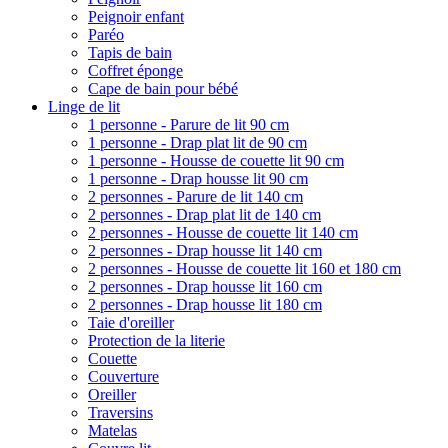
Peignoir enfant
Paréo
Tapis de bain
Coffret éponge
Cape de bain pour bébé
Linge de lit
1 personne - Parure de lit 90 cm
1 personne - Drap plat lit de 90 cm
1 personne - Housse de couette lit 90 cm
1 personne - Drap housse lit 90 cm
2 personnes - Parure de lit 140 cm
2 personnes - Drap plat lit de 140 cm
2 personnes - Housse de couette lit 140 cm
2 personnes - Drap housse lit 140 cm
2 personnes - Housse de couette lit 160 et 180 cm
2 personnes - Drap housse lit 160 cm
2 personnes - Drap housse lit 180 cm
Taie d'oreiller
Protection de la literie
Couette
Couverture
Oreiller
Traversins
Matelas