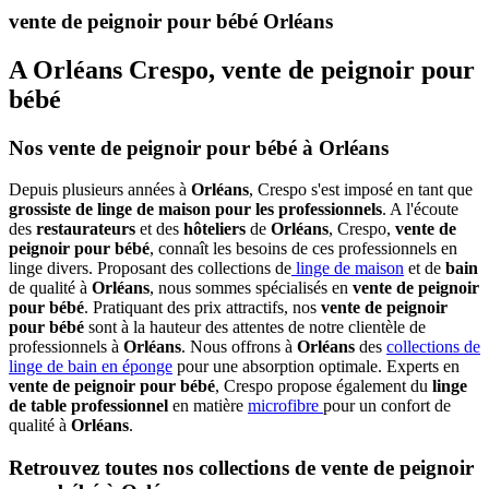
vente de peignoir pour bébé Orléans
A Orléans Crespo, vente de peignoir pour
bébé
Nos vente de peignoir pour bébé à Orléans
Depuis plusieurs années à
Orléans
, Crespo s'est imposé en tant que
grossiste de linge de maison pour les professionnels
. A l'écoute
des
restaurateurs
et des
hôteliers
de
Orléans
, Crespo,
vente de
peignoir pour bébé
, connaît les besoins de ces professionnels en
linge divers. Proposant des collections de
linge de maison
et de
bain
de qualité à
Orléans
, nous sommes spécialisés en
vente de peignoir
pour bébé
. Pratiquant des prix attractifs, nos
vente de peignoir
pour bébé
sont à la hauteur des attentes de notre clientèle de
professionnels à
Orléans
. Nous offrons à
Orléans
des
collections de
linge de bain en éponge
pour une absorption optimale. Experts en
vente de peignoir pour bébé
, Crespo propose également du
linge
de table professionnel
en matière
microfibre
pour un confort de
qualité à
Orléans
.
Retrouvez toutes nos collections de vente de peignoir