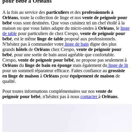
pour bébé à Orléans
A la fois au service des
particuliers
et des
professionnels à
Orléans
, toute la collection de linge et nos
vente de peignoir pour
bébé
vous sont destinées. Que vous cuisinez tel un chef étoilé à la
maison ou que vous faites adapte du micro-ondes à
Orléans
, le
linge
de table
pour particuliers de chez Crespo,
vente de peignoir pour
bébé
, est le même
linge de table
proposé aux professionnels.
N'hésitez pas à commander votre
linge de bain
digne des plus
grands
hôtels
de
Orléans
chez Crespo,
vente de peignoir pour
bébé
, pour une sortie de bain aussi agréable que confortable.
Crespo,
vente de peignoir pour bébé
, ne propose pas seulement à
Orléans
du
linge de bain en éponge
mais également du
linge de lit
pour un sommeil réparateur efficace. Faites confiance au
grossiste
en linge de maison
à
Orléans
pour
équipement de maison
de
qualité.
Pour toutes informations complémentaires sur nos
vente de
peignoir pour bébé
, n'hésitez pas à nous
contacter
à
Orléans
.