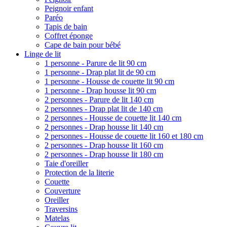
Peignoir enfant
Paréo
Tapis de bain
Coffret éponge
Cape de bain pour bébé
Linge de lit
1 personne - Parure de lit 90 cm
1 personne - Drap plat lit de 90 cm
1 personne - Housse de couette lit 90 cm
1 personne - Drap housse lit 90 cm
2 personnes - Parure de lit 140 cm
2 personnes - Drap plat lit de 140 cm
2 personnes - Housse de couette lit 140 cm
2 personnes - Drap housse lit 140 cm
2 personnes - Housse de couette lit 160 et 180 cm
2 personnes - Drap housse lit 160 cm
2 personnes - Drap housse lit 180 cm
Taie d'oreiller
Protection de la literie
Couette
Couverture
Oreiller
Traversins
Matelas