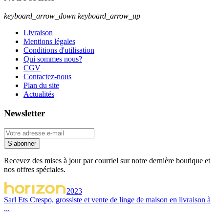
keyboard_arrow_down
keyboard_arrow_up
Livraison
Mentions légales
Conditions d'utilisation
Qui sommes nous?
CGV
Contactez-nous
Plan du site
Actualités
Newsletter
S’abonner
Recevez des mises à jour par courriel sur notre dernière boutique et
nos offres spéciales.
2023
Sarl Ets Crespo, grossiste et vente de linge de maison en livraison à
...