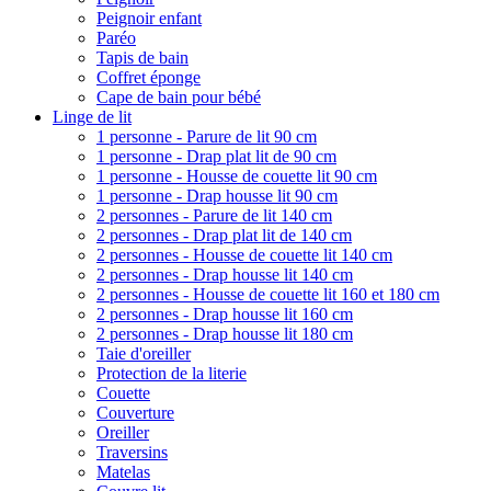
Peignoir enfant
Paréo
Tapis de bain
Coffret éponge
Cape de bain pour bébé
Linge de lit
1 personne - Parure de lit 90 cm
1 personne - Drap plat lit de 90 cm
1 personne - Housse de couette lit 90 cm
1 personne - Drap housse lit 90 cm
2 personnes - Parure de lit 140 cm
2 personnes - Drap plat lit de 140 cm
2 personnes - Housse de couette lit 140 cm
2 personnes - Drap housse lit 140 cm
2 personnes - Housse de couette lit 160 et 180 cm
2 personnes - Drap housse lit 160 cm
2 personnes - Drap housse lit 180 cm
Taie d'oreiller
Protection de la literie
Couette
Couverture
Oreiller
Traversins
Matelas