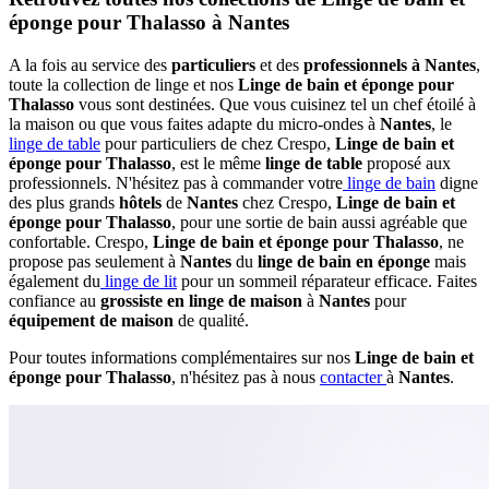
éponge pour Thalasso à Nantes
A la fois au service des
particuliers
et des
professionnels à Nantes
,
toute la collection de linge et nos
Linge de bain et éponge pour
Thalasso
vous sont destinées. Que vous cuisinez tel un chef étoilé à
la maison ou que vous faites adapte du micro-ondes à
Nantes
, le
linge de table
pour particuliers de chez Crespo,
Linge de bain et
éponge pour Thalasso
, est le même
linge de table
proposé aux
professionnels. N'hésitez pas à commander votre
linge de bain
digne
des plus grands
hôtels
de
Nantes
chez Crespo,
Linge de bain et
éponge pour Thalasso
, pour une sortie de bain aussi agréable que
confortable. Crespo,
Linge de bain et éponge pour Thalasso
, ne
propose pas seulement à
Nantes
du
linge de bain en éponge
mais
également du
linge de lit
pour un sommeil réparateur efficace. Faites
confiance au
grossiste en linge de maison
à
Nantes
pour
équipement de maison
de qualité.
Pour toutes informations complémentaires sur nos
Linge de bain et
éponge pour Thalasso
, n'hésitez pas à nous
contacter
à
Nantes
.