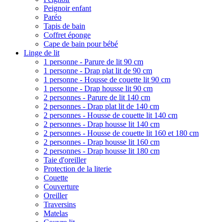
Peignoir enfant
Paréo
Tapis de bain
Coffret éponge
Cape de bain pour bébé
Linge de lit
1 personne - Parure de lit 90 cm
1 personne - Drap plat lit de 90 cm
1 personne - Housse de couette lit 90 cm
1 personne - Drap housse lit 90 cm
2 personnes - Parure de lit 140 cm
2 personnes - Drap plat lit de 140 cm
2 personnes - Housse de couette lit 140 cm
2 personnes - Drap housse lit 140 cm
2 personnes - Housse de couette lit 160 et 180 cm
2 personnes - Drap housse lit 160 cm
2 personnes - Drap housse lit 180 cm
Taie d'oreiller
Protection de la literie
Couette
Couverture
Oreiller
Traversins
Matelas