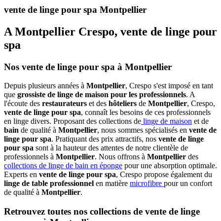
vente de linge pour spa Montpellier
A Montpellier Crespo, vente de linge pour
spa
Nos vente de linge pour spa à Montpellier
Depuis plusieurs années à
Montpellier
, Crespo s'est imposé en tant
que
grossiste de linge de maison pour les professionnels
. A
l'écoute des
restaurateurs
et des
hôteliers
de
Montpellier
, Crespo,
vente de linge pour spa
, connaît les besoins de ces professionnels
en linge divers. Proposant des collections de
linge de maison
et de
bain
de qualité à
Montpellier
, nous sommes spécialisés en
vente de
linge pour spa
. Pratiquant des prix attractifs, nos
vente de linge
pour spa
sont à la hauteur des attentes de notre clientèle de
professionnels à
Montpellier
. Nous offrons à
Montpellier
des
collections de linge de bain en éponge
pour une absorption optimale.
Experts en
vente de linge pour spa
, Crespo propose également du
linge de table professionnel
en matière
microfibre
pour un confort
de qualité à
Montpellier
.
Retrouvez toutes nos collections de vente de linge