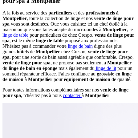
pour spa à Montpellier
A la fois au service des
particuliers
et des
professionnels à
Montpellier
, toute la collection de linge et nos
vente de linge pour
spa
vous sont destinées. Que vous cuisinez tel un chef étoilé à la
maison ou que vous faites adapte du micro-ondes à
Montpellier
, le
linge de table
pour particuliers de chez Crespo,
vente de linge pour
spa
, est le même
linge de table
proposé aux professionnels.
N'hésitez pas à commander votre
linge de bain
digne des plus
grands
hôtels
de
Montpellier
chez Crespo,
vente de linge pour
spa
, pour une sortie de bain aussi agréable que confortable. Crespo,
vente de linge pour spa
, ne propose pas seulement à
Montpellier
du
linge de bain en éponge
mais également du
linge de lit
pour un
sommeil réparateur efficace. Faites confiance au
grossiste en linge
de maison
à
Montpellier
pour
équipement de maison
de qualité.
Pour toutes informations complémentaires sur nos
vente de linge
pour spa
, n'hésitez pas à nous
contacter
à
Montpellier
.