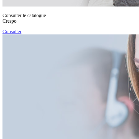
Consulter le catalogue
Crespo
Consulter