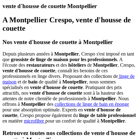
vente d'housse de couette Montpellier
A Montpellier Crespo, vente d'housse de
couette
Nos vente d'housse de couette à Montpellier
Depuis plusieurs années à
Montpellier
, Crespo s'est imposé en tant
que
grossiste de linge de maison pour les professionnels
. A
l'écoute des
restaurateurs
et des
hôteliers
de
Montpellier
, Crespo,
vente d'housse de couette
, connaît les besoins de ces
professionnels en linge divers. Proposant des collections de
linge de
maison
et de
bain
de qualité à
Montpellier
, nous sommes
spécialisés en
vente d'housse de couette
. Pratiquant des prix
attractifs, nos
vente d'housse de couette
sont à la hauteur des
attentes de notre clientèle de professionnels à
Montpellier
. Nous
offrons à
Montpellier
des
collections de linge de bain en éponge
pour une absorption optimale. Experts en
vente d'housse de
couette
, Crespo propose également du
linge de table professionnel
en matière
microfibre
pour un confort de qualité à
Montpellier
.
Retrouvez toutes nos collections de vente d'housse de