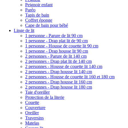
Peignoir enfant
Paréo
Tapis de bain
Coffret éponge
Cape de bain pour bébé
Linge de lit
1 personne - Parure de lit 90 cm
1 personne - Drap plat lit de 90 cm
1 personne - Housse de couette lit 90 cm
1 personne - Drap housse lit 90 cm
2 personnes - Parure de lit 140 cm
2 personnes - Drap plat lit de 140 cm
2 personnes - Housse de couette lit 140 cm
2 personnes - Drap housse lit 140 cm
2 personnes - Housse de couette lit 160 et 180 cm
2 personnes - Drap housse lit 160 cm
2 personnes - Drap housse lit 180 cm
Taie d'oreiller
Protection de la literie
Couette
Couverture
Oreiller
Traversins
Matelas