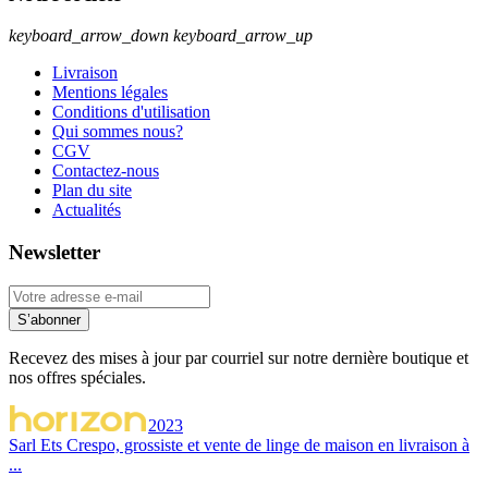
keyboard_arrow_down
keyboard_arrow_up
Livraison
Mentions légales
Conditions d'utilisation
Qui sommes nous?
CGV
Contactez-nous
Plan du site
Actualités
Newsletter
S’abonner
Recevez des mises à jour par courriel sur notre dernière boutique et
nos offres spéciales.
2023
Sarl Ets Crespo, grossiste et vente de linge de maison en livraison à
...