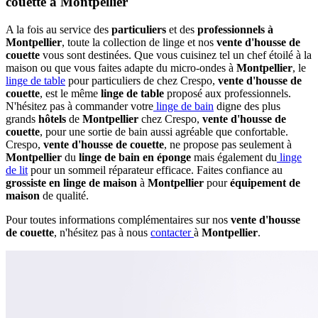
couette à Montpellier
A la fois au service des
particuliers
et des
professionnels à
Montpellier
, toute la collection de linge et nos
vente d'housse de
couette
vous sont destinées. Que vous cuisinez tel un chef étoilé à la
maison ou que vous faites adapte du micro-ondes à
Montpellier
, le
linge de table
pour particuliers de chez Crespo,
vente d'housse de
couette
, est le même
linge de table
proposé aux professionnels.
N'hésitez pas à commander votre
linge de bain
digne des plus
grands
hôtels
de
Montpellier
chez Crespo,
vente d'housse de
couette
, pour une sortie de bain aussi agréable que confortable.
Crespo,
vente d'housse de couette
, ne propose pas seulement à
Montpellier
du
linge de bain en éponge
mais également du
linge
de lit
pour un sommeil réparateur efficace. Faites confiance au
grossiste en linge de maison
à
Montpellier
pour
équipement de
maison
de qualité.
Pour toutes informations complémentaires sur nos
vente d'housse
de couette
, n'hésitez pas à nous
contacter
à
Montpellier
.