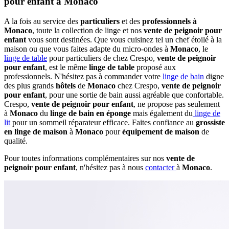
pour enfant à Monaco
A la fois au service des
particuliers
et des
professionnels à
Monaco
, toute la collection de linge et nos
vente de peignoir pour
enfant
vous sont destinées. Que vous cuisinez tel un chef étoilé à la
maison ou que vous faites adapte du micro-ondes à
Monaco
, le
linge de table
pour particuliers de chez Crespo,
vente de peignoir
pour enfant
, est le même
linge de table
proposé aux
professionnels. N'hésitez pas à commander votre
linge de bain
digne
des plus grands
hôtels
de
Monaco
chez Crespo,
vente de peignoir
pour enfant
, pour une sortie de bain aussi agréable que confortable.
Crespo,
vente de peignoir pour enfant
, ne propose pas seulement
à
Monaco
du
linge de bain en éponge
mais également du
linge de
lit
pour un sommeil réparateur efficace. Faites confiance au
grossiste
en linge de maison
à
Monaco
pour
équipement de maison
de
qualité.
Pour toutes informations complémentaires sur nos
vente de
peignoir pour enfant
, n'hésitez pas à nous
contacter
à
Monaco
.