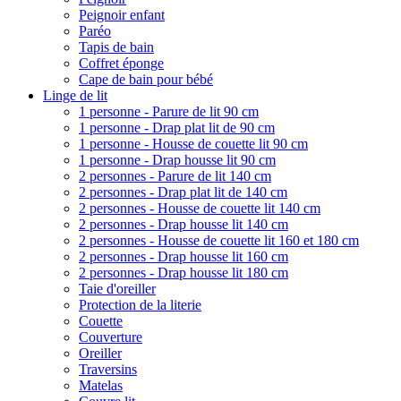
Peignoir enfant
Paréo
Tapis de bain
Coffret éponge
Cape de bain pour bébé
Linge de lit
1 personne - Parure de lit 90 cm
1 personne - Drap plat lit de 90 cm
1 personne - Housse de couette lit 90 cm
1 personne - Drap housse lit 90 cm
2 personnes - Parure de lit 140 cm
2 personnes - Drap plat lit de 140 cm
2 personnes - Housse de couette lit 140 cm
2 personnes - Drap housse lit 140 cm
2 personnes - Housse de couette lit 160 et 180 cm
2 personnes - Drap housse lit 160 cm
2 personnes - Drap housse lit 180 cm
Taie d'oreiller
Protection de la literie
Couette
Couverture
Oreiller
Traversins
Matelas