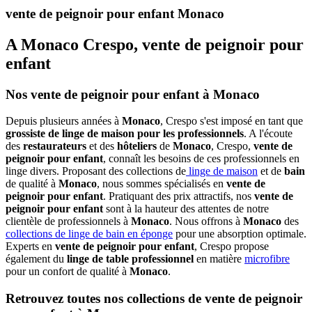
vente de peignoir pour enfant Monaco
A Monaco Crespo, vente de peignoir pour
enfant
Nos vente de peignoir pour enfant à Monaco
Depuis plusieurs années à
Monaco
, Crespo s'est imposé en tant que
grossiste de linge de maison pour les professionnels
. A l'écoute
des
restaurateurs
et des
hôteliers
de
Monaco
, Crespo,
vente de
peignoir pour enfant
, connaît les besoins de ces professionnels en
linge divers. Proposant des collections de
linge de maison
et de
bain
de qualité à
Monaco
, nous sommes spécialisés en
vente de
peignoir pour enfant
. Pratiquant des prix attractifs, nos
vente de
peignoir pour enfant
sont à la hauteur des attentes de notre
clientèle de professionnels à
Monaco
. Nous offrons à
Monaco
des
collections de linge de bain en éponge
pour une absorption optimale.
Experts en
vente de peignoir pour enfant
, Crespo propose
également du
linge de table professionnel
en matière
microfibre
pour un confort de qualité à
Monaco
.
Retrouvez toutes nos collections de vente de peignoir