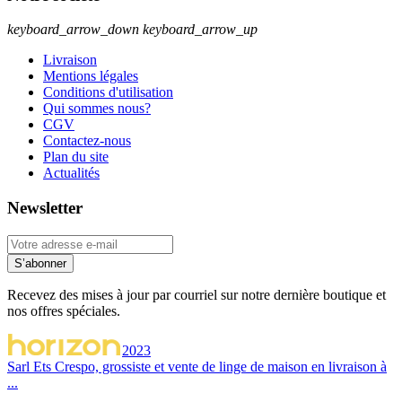
keyboard_arrow_down
keyboard_arrow_up
Livraison
Mentions légales
Conditions d'utilisation
Qui sommes nous?
CGV
Contactez-nous
Plan du site
Actualités
Newsletter
S’abonner
Recevez des mises à jour par courriel sur notre dernière boutique et
nos offres spéciales.
2023
Sarl Ets Crespo, grossiste et vente de linge de maison en livraison à
...