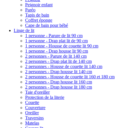
Peignoir enfant
Paréo
Tapis de bain
Coffret éponge
Cape de bain pour bébé
Linge de lit
1 personne - Parure de lit 90 cm
1 personne - Drap plat lit de 90 cm
1 personne - Housse de couette lit 90 cm
1 personne - Drap housse lit 90 cm
2 personnes - Parure de lit 140 cm
2 personnes - Drap plat lit de 140 cm
2 personnes - Housse de couette lit 140 cm
2 personnes - Drap housse lit 140 cm
2 personnes - Housse de couette lit 160 et 180 cm
2 personnes - Drap housse lit 160 cm
2 personnes - Drap housse lit 180 cm
Taie d'oreiller
Protection de la literie
Couette
Couverture
Oreiller
Traversins
Matelas