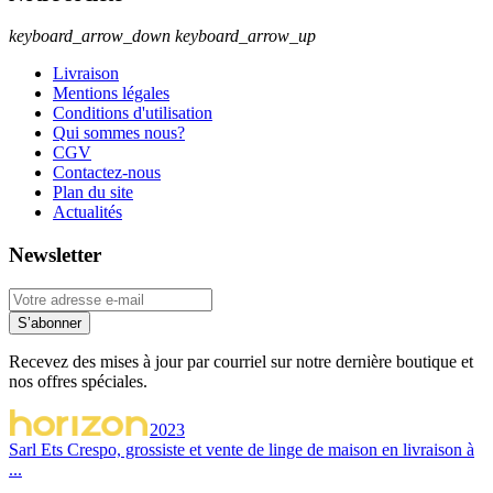
keyboard_arrow_down
keyboard_arrow_up
Livraison
Mentions légales
Conditions d'utilisation
Qui sommes nous?
CGV
Contactez-nous
Plan du site
Actualités
Newsletter
S’abonner
Recevez des mises à jour par courriel sur notre dernière boutique et
nos offres spéciales.
2023
Sarl Ets Crespo, grossiste et vente de linge de maison en livraison à
...