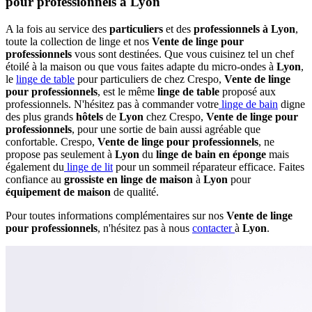
pour professionnels à Lyon
A la fois au service des
particuliers
et des
professionnels à Lyon
,
toute la collection de linge et nos
Vente de linge pour
professionnels
vous sont destinées. Que vous cuisinez tel un chef
étoilé à la maison ou que vous faites adapte du micro-ondes à
Lyon
,
le
linge de table
pour particuliers de chez Crespo,
Vente de linge
pour professionnels
, est le même
linge de table
proposé aux
professionnels. N'hésitez pas à commander votre
linge de bain
digne
des plus grands
hôtels
de
Lyon
chez Crespo,
Vente de linge pour
professionnels
, pour une sortie de bain aussi agréable que
confortable. Crespo,
Vente de linge pour professionnels
, ne
propose pas seulement à
Lyon
du
linge de bain en éponge
mais
également du
linge de lit
pour un sommeil réparateur efficace. Faites
confiance au
grossiste en linge de maison
à
Lyon
pour
équipement de maison
de qualité.
Pour toutes informations complémentaires sur nos
Vente de linge
pour professionnels
, n'hésitez pas à nous
contacter
à
Lyon
.