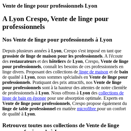
Vente de linge pour professionnels Lyon
A Lyon Crespo, Vente de linge pour
professionnels
Nos Vente de linge pour professionnels à Lyon
Depuis plusieurs années à
Lyon
, Crespo s'est imposé en tant que
grossiste de linge de maison pour les professionnels
. A l'écoute
des
restaurateurs
et des
hôteliers
de
Lyon
, Crespo,
Vente de linge
pour professionnels
, connaît les besoins de ces professionnels en
linge divers. Proposant des collections de
linge de maison
et de
bain
de qualité à
Lyon
, nous sommes spécialisés en
Vente de linge pour
professionnels
. Pratiquant des prix attractifs, nos
Vente de linge
pour professionnels
sont à la hauteur des attentes de notre clientèle
de professionnels à
Lyon
. Nous offrons à
Lyon
des
collections de
linge de bain en éponge
pour une absorption optimale. Experts en
Vente de linge pour professionnels
, Crespo propose également du
linge de table professionnel
en matière
microfibre
pour un confort
de qualité à
Lyon
.
Retrouvez toutes nos collections de Vente de linge