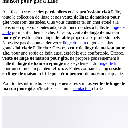
maison pour gîte à Lille
A la fois au service des
particuliers
et des
professionnels à Lille
,
toute la collection de linge et nos
vente de linge de maison pour
gîte
vous sont destinées. Que vous cuisinez tel un chef étoilé à la
maison ou que vous faites adapte du micro-ondes à
Lille
, le
linge de
table
pour particuliers de chez Crespo,
vente de linge de maison
pour gîte
, est le même
linge de table
proposé aux professionnels.
N'hésitez pas à commander votre
linge de bain
digne des plus
grands
hôtels
de
Lille
chez Crespo,
vente de linge de maison pour
gîte
, pour une sortie de bain aussi agréable que confortable. Crespo,
vente de linge de maison pour gîte
, ne propose pas seulement à
Lille
du
linge de bain en éponge
mais également du
linge de lit
pour un sommeil réparateur efficace. Faites confiance au
grossiste
en linge de maison
à
Lille
pour
équipement de maison
de qualité.
Pour toutes informations complémentaires sur nos
vente de linge de
maison pour gîte
, n'hésitez pas à nous
contacter
à
Lille
.