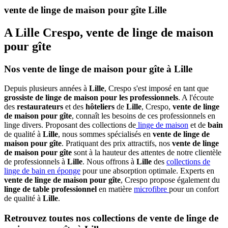
vente de linge de maison pour gîte Lille
A Lille Crespo, vente de linge de maison
pour gîte
Nos vente de linge de maison pour gîte à Lille
Depuis plusieurs années à
Lille
, Crespo s'est imposé en tant que
grossiste de linge de maison pour les professionnels
. A l'écoute
des
restaurateurs
et des
hôteliers
de
Lille
, Crespo,
vente de linge
de maison pour gîte
, connaît les besoins de ces professionnels en
linge divers. Proposant des collections de
linge de maison
et de
bain
de qualité à
Lille
, nous sommes spécialisés en
vente de linge de
maison pour gîte
. Pratiquant des prix attractifs, nos
vente de linge
de maison pour gîte
sont à la hauteur des attentes de notre clientèle
de professionnels à
Lille
. Nous offrons à
Lille
des
collections de
linge de bain en éponge
pour une absorption optimale. Experts en
vente de linge de maison pour gîte
, Crespo propose également du
linge de table professionnel
en matière
microfibre
pour un confort
de qualité à
Lille
.
Retrouvez toutes nos collections de vente de linge de