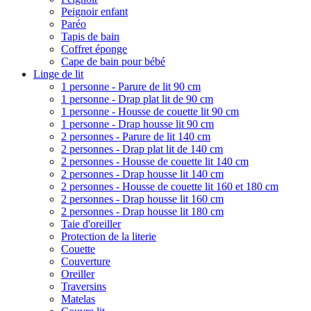
Peignoir enfant
Paréo
Tapis de bain
Coffret éponge
Cape de bain pour bébé
Linge de lit
1 personne - Parure de lit 90 cm
1 personne - Drap plat lit de 90 cm
1 personne - Housse de couette lit 90 cm
1 personne - Drap housse lit 90 cm
2 personnes - Parure de lit 140 cm
2 personnes - Drap plat lit de 140 cm
2 personnes - Housse de couette lit 140 cm
2 personnes - Drap housse lit 140 cm
2 personnes - Housse de couette lit 160 et 180 cm
2 personnes - Drap housse lit 160 cm
2 personnes - Drap housse lit 180 cm
Taie d'oreiller
Protection de la literie
Couette
Couverture
Oreiller
Traversins
Matelas