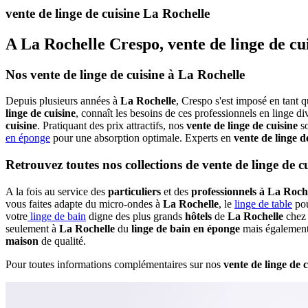
vente de linge de cuisine La Rochelle
A La Rochelle Crespo, vente de linge de cu
Nos vente de linge de cuisine à La Rochelle
Depuis plusieurs années à
La Rochelle
, Crespo s'est imposé en tant 
linge de cuisine
, connaît les besoins de ces professionnels en linge di
cuisine
. Pratiquant des prix attractifs, nos
vente de linge de cuisine
so
en éponge
pour une absorption optimale. Experts en
vente de linge d
Retrouvez toutes nos collections de vente de linge de c
A la fois au service des
particuliers
et des
professionnels à La Roch
vous faites adapte du micro-ondes à
La Rochelle
, le
linge de table
pou
votre
linge de bain
digne des plus grands
hôtels
de
La Rochelle
chez
seulement à
La Rochelle
du
linge de bain en éponge
mais égalemen
maison
de qualité.
Pour toutes informations complémentaires sur nos
vente de linge de 