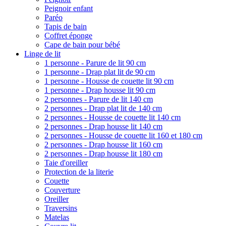
Peignoir enfant
Paréo
Tapis de bain
Coffret éponge
Cape de bain pour bébé
Linge de lit
1 personne - Parure de lit 90 cm
1 personne - Drap plat lit de 90 cm
1 personne - Housse de couette lit 90 cm
1 personne - Drap housse lit 90 cm
2 personnes - Parure de lit 140 cm
2 personnes - Drap plat lit de 140 cm
2 personnes - Housse de couette lit 140 cm
2 personnes - Drap housse lit 140 cm
2 personnes - Housse de couette lit 160 et 180 cm
2 personnes - Drap housse lit 160 cm
2 personnes - Drap housse lit 180 cm
Taie d'oreiller
Protection de la literie
Couette
Couverture
Oreiller
Traversins
Matelas