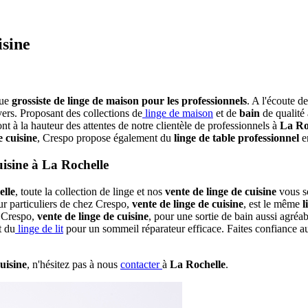
isine
que
grossiste de linge de maison pour les professionnels
. A l'écoute d
vers. Proposant des collections de
linge de maison
et de
bain
de qualité
nt à la hauteur des attentes de notre clientèle de professionnels à
La Ro
e cuisine
, Crespo propose également du
linge de table professionnel
e
uisine à La Rochelle
elle
, toute la collection de linge et nos
vente de linge de cuisine
vous so
r particuliers de chez Crespo,
vente de linge de cuisine
, est le même
l
 Crespo,
vente de linge de cuisine
, pour une sortie de bain aussi agréa
t du
linge de lit
pour un sommeil réparateur efficace. Faites confiance 
cuisine
, n'hésitez pas à nous
contacter
à
La Rochelle
.