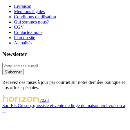
Livraison
Mentions légales
Conditions d'utilisation
Qui sommes nous?
CGV
Contactez-nous
Plan du site
Actualités
Newsletter
S’abonner
Recevez des mises à jour par courriel sur notre dernière boutique et
nos offres spéciales.
2023
Sarl Ets Crespo, grossiste et vente de linge de maison en livraison à
...