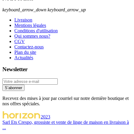
keyboard_arrow_down
keyboard_arrow_up
Livraison
Mentions légales
Conditions d'utilisation
Qui sommes nous?
CGV
Contactez-nous
Plan du site
Actualités
Newsletter
S’abonner
Recevez des mises à jour par courriel sur notre dernière boutique et
nos offres spéciales.
2023
Sarl Ets Crespo, grossiste et vente de linge de maison en livraison à
...