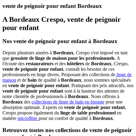
vente de peignoir pour enfant Bordeaux
A Bordeaux Crespo, vente de peignoir
pour enfant
Nos vente de peignoir pour enfant à Bordeaux
Depuis plusieurs années à
Bordeaux
, Crespo s'est imposé en tant
que
grossiste de linge de maison pour les professionnels
. A
l'écoute des
restaurateurs
et des
hôteliers
de
Bordeaux
, Crespo,
vente de peignoir pour enfant
, connaît les besoins de ces
professionnels en linge divers. Proposant des collections de
linge de
maison
et de
bain
de qualité à
Bordeaux
, nous sommes spécialisés
en
vente de peignoir pour enfant
. Pratiquant des prix attractifs, nos
vente de peignoir pour enfant
sont à la hauteur des attentes de
notre clientèle de professionnels à
Bordeaux
. Nous offrons à
Bordeaux
des
collections de linge de bain en éponge
pour une
absorption optimale. Experts en
vente de peignoir pour enfant
,
Crespo propose également du
linge de table professionnel
en
matière
microfibre
pour un confort de qualité à
Bordeaux
.
Retrouvez toutes nos collections de vente de peignoir