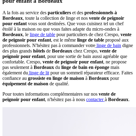
pour enfant à Bordeaux
A la fois au service des
particuliers
et des
professionnels à
Bordeaux
, toute la collection de linge et nos
vente de peignoir
pour enfant
vous sont destinées. Que vous cuisinez tel un chef
étoilé à la maison ou que vous faites adapte du micro-ondes à
Bordeaux
, le
linge de table
pour particuliers de chez Crespo,
vente
de peignoir pour enfant
, est le même
linge de table
proposé aux
professionnels. N'hésitez pas à commander votre
linge de bain
digne
des plus grands
hôtels
de
Bordeaux
chez Crespo,
vente de
peignoir pour enfant
, pour une sortie de bain aussi agréable que
confortable. Crespo,
vente de peignoir pour enfant
, ne propose
pas seulement à
Bordeaux
du
linge de bain en éponge
mais
également du
linge de lit
pour un sommeil réparateur efficace. Faites
confiance au
grossiste en linge de maison
à
Bordeaux
pour
équipement de maison
de qualité.
Pour toutes informations complémentaires sur nos
vente de
peignoir pour enfant
, n'hésitez pas à nous
contacter
à
Bordeaux
.