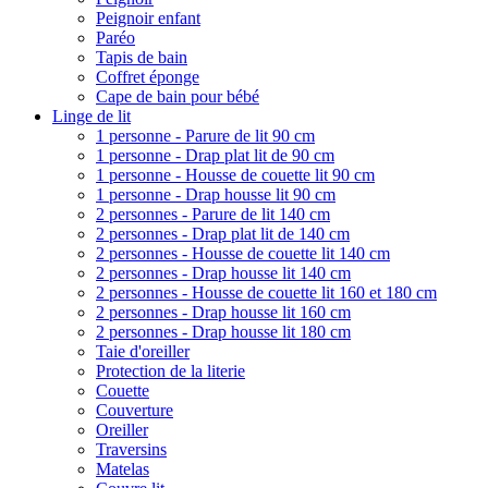
Peignoir enfant
Paréo
Tapis de bain
Coffret éponge
Cape de bain pour bébé
Linge de lit
1 personne - Parure de lit 90 cm
1 personne - Drap plat lit de 90 cm
1 personne - Housse de couette lit 90 cm
1 personne - Drap housse lit 90 cm
2 personnes - Parure de lit 140 cm
2 personnes - Drap plat lit de 140 cm
2 personnes - Housse de couette lit 140 cm
2 personnes - Drap housse lit 140 cm
2 personnes - Housse de couette lit 160 et 180 cm
2 personnes - Drap housse lit 160 cm
2 personnes - Drap housse lit 180 cm
Taie d'oreiller
Protection de la literie
Couette
Couverture
Oreiller
Traversins
Matelas