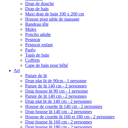
Drap de douche
Drap de bain
Maxi drap de bain 100 x 200 cm
Housse pour table de massage
Bandeau tête
Mules
Poncho adulte
Peignoir
Peignoir enfant
Paréo
Tapis de bain
Coffrets
Cape de bain pour bébé
Art
Parure de lit
Drap plat lit de 90cm - 1 personne
Parure de lit 140 cm - 2 personnes
Drap housse lit 90 cm - 1 personne
Parure de lit 140 cm - 2 personnes
Drap plat lit de 140 cm - 2 personnes
Housse de couette lit 140 cm - 2 personnes
Drap housse lit 140 cm - 2 personnes
Housse de couette lit 160 et 180 cm - 2 personnes
Drap housse lit 160 cm - 2 personnes
Drap housse lit 180 cm - 2 personnes