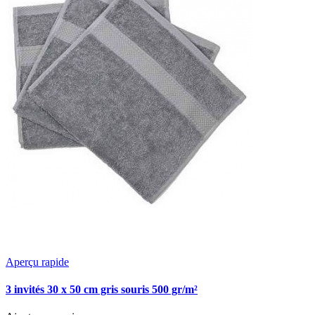
Aperçu rapide
3 invités 30 x 50 cm gris souris 500 gr/m²