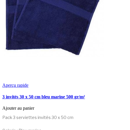
Aperçu rapide
3 invités 30 x 50 cm bleu marine 500 gr/m²
Ajouter au panier
Pack 3 serviettes invités 30 x 50 cm