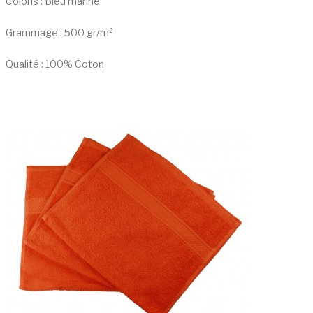
Coloris : Bleu marine
Grammage : 500 gr/m²
Qualité : 100% Coton