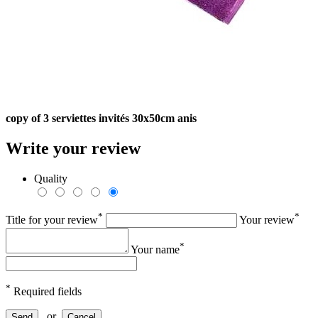
copy of 3 serviettes invités 30x50cm anis
Write your review
Quality
*
*
Title for your review
Your review
*
Your name
*
Required fields
or
Send
Cancel