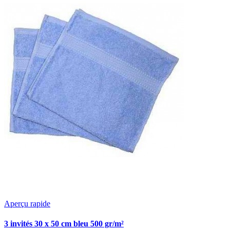
Aperçu rapide
3 invités 30 x 50 cm bleu 500 gr/m²