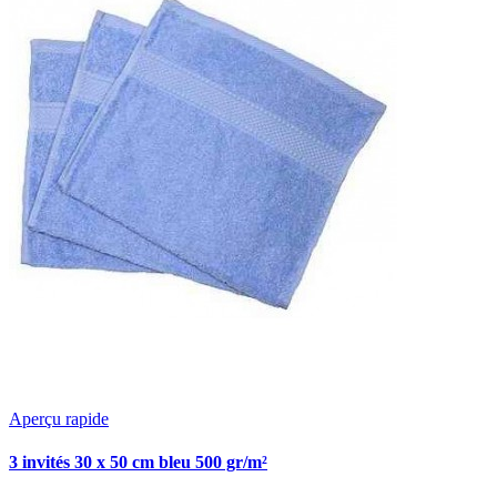
Aperçu rapide
3 invités 30 x 50 cm bleu 500 gr/m²