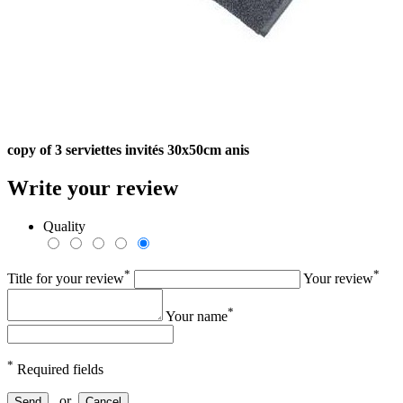
copy of 3 serviettes invités 30x50cm anis
Write your review
Quality
*
*
Title for your review
Your review
*
Your name
*
Required fields
or
Send
Cancel