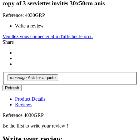
copy of 3 serviettes invités 30x50cm anis
Reference: 4030GRP
Write a review
Veuillez vous connecter afin d'afficher le prix.
Share
message
Ask for a quote
Product Details
Reviews
Reference
4030GRP
Be the first to write your review !
Write your review