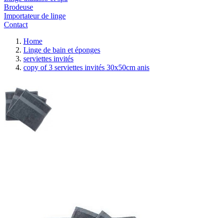
Brodeuse
Importateur de linge
Contact
Home
Linge de bain et éponges
serviettes invités
copy of 3 serviettes invités 30x50cm anis