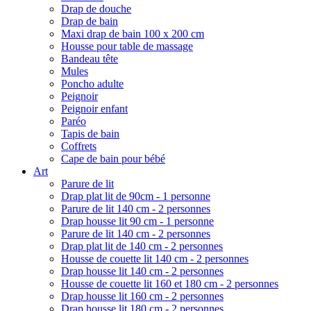
Drap de douche
Drap de bain
Maxi drap de bain 100 x 200 cm
Housse pour table de massage
Bandeau tête
Mules
Poncho adulte
Peignoir
Peignoir enfant
Paréo
Tapis de bain
Coffrets
Cape de bain pour bébé
Art
Parure de lit
Drap plat lit de 90cm - 1 personne
Parure de lit 140 cm - 2 personnes
Drap housse lit 90 cm - 1 personne
Parure de lit 140 cm - 2 personnes
Drap plat lit de 140 cm - 2 personnes
Housse de couette lit 140 cm - 2 personnes
Drap housse lit 140 cm - 2 personnes
Housse de couette lit 160 et 180 cm - 2 personnes
Drap housse lit 160 cm - 2 personnes
Drap housse lit 180 cm - 2 personnes