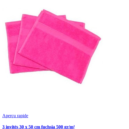
Aperçu rapide
3 invités 30 x 50 cm fuchsia 500 gr/m²