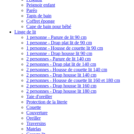
Peignoir enfant
Paréo
Tapis de bain
Coffret éponge
Cape de bain pour bébé
Linge de lit
1 personne - Parure de lit 90 cm
1 personne - Drap plat lit de 90 cm
1 personne - Housse de couette lit 90 cm
1 personne - Drap housse lit 90 cm
2 personnes - Parure de lit 140 cm
2 personnes - Drap plat lit de 140 cm
2 personnes - Housse de couette lit 140 cm
2 personnes - Drap housse lit 140 cm
2 personnes - Housse de couette lit 160 et 180 cm
2 personnes - Drap housse lit 160 cm
2 personnes - Drap housse lit 180 cm
Taie d'oreiller
Protection de la literie
Couette
Couverture
Oreiller
Traversins
Matelas