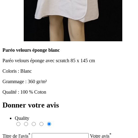
Paréo velours éponge blanc
Paréo velours éponge avec scratch 85 x 145 cm
Coloris : Blanc
Grammage : 360 gr/m²
Qualité : 100 % Coton
Donner votre avis
Quality
*
*
Titre de l'avis
Votre avis