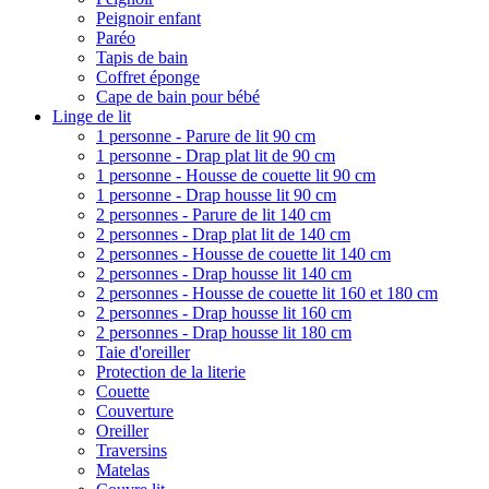
Peignoir enfant
Paréo
Tapis de bain
Coffret éponge
Cape de bain pour bébé
Linge de lit
1 personne - Parure de lit 90 cm
1 personne - Drap plat lit de 90 cm
1 personne - Housse de couette lit 90 cm
1 personne - Drap housse lit 90 cm
2 personnes - Parure de lit 140 cm
2 personnes - Drap plat lit de 140 cm
2 personnes - Housse de couette lit 140 cm
2 personnes - Drap housse lit 140 cm
2 personnes - Housse de couette lit 160 et 180 cm
2 personnes - Drap housse lit 160 cm
2 personnes - Drap housse lit 180 cm
Taie d'oreiller
Protection de la literie
Couette
Couverture
Oreiller
Traversins
Matelas