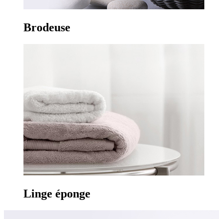
Brodeuse
Linge
éponge