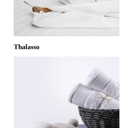
Thalasso