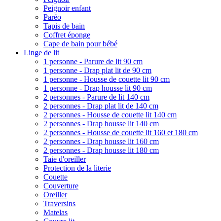
Peignoir enfant
Paréo
Tapis de bain
Coffret éponge
Cape de bain pour bébé
Linge de lit
1 personne - Parure de lit 90 cm
1 personne - Drap plat lit de 90 cm
1 personne - Housse de couette lit 90 cm
1 personne - Drap housse lit 90 cm
2 personnes - Parure de lit 140 cm
2 personnes - Drap plat lit de 140 cm
2 personnes - Housse de couette lit 140 cm
2 personnes - Drap housse lit 140 cm
2 personnes - Housse de couette lit 160 et 180 cm
2 personnes - Drap housse lit 160 cm
2 personnes - Drap housse lit 180 cm
Taie d'oreiller
Protection de la literie
Couette
Couverture
Oreiller
Traversins
Matelas