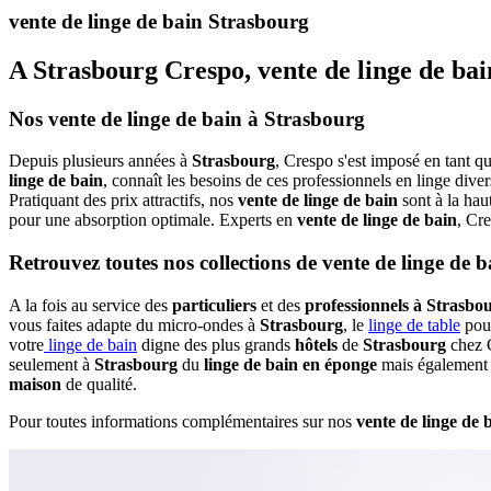
vente de linge de bain Strasbourg
A Strasbourg Crespo, vente de linge de bai
Nos vente de linge de bain à Strasbourg
Depuis plusieurs années à
Strasbourg
, Crespo s'est imposé en tant q
linge de bain
, connaît les besoins de ces professionnels en linge dive
Pratiquant des prix attractifs, nos
vente de linge de bain
sont à la hau
pour une absorption optimale. Experts en
vente de linge de bain
, Cr
Retrouvez toutes nos collections de vente de linge de 
A la fois au service des
particuliers
et des
professionnels à Strasbo
vous faites adapte du micro-ondes à
Strasbourg
, le
linge de table
pour
votre
linge de bain
digne des plus grands
hôtels
de
Strasbourg
chez 
seulement à
Strasbourg
du
linge de bain en éponge
mais également
maison
de qualité.
Pour toutes informations complémentaires sur nos
vente de linge de 