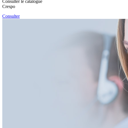
Consulter le catalogue
Crespo
Consulter