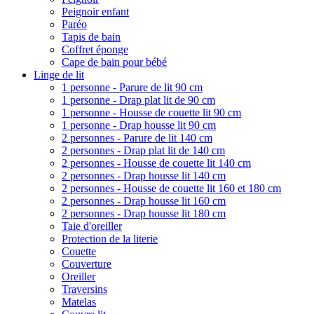
Peignoir enfant
Paréo
Tapis de bain
Coffret éponge
Cape de bain pour bébé
Linge de lit
1 personne - Parure de lit 90 cm
1 personne - Drap plat lit de 90 cm
1 personne - Housse de couette lit 90 cm
1 personne - Drap housse lit 90 cm
2 personnes - Parure de lit 140 cm
2 personnes - Drap plat lit de 140 cm
2 personnes - Housse de couette lit 140 cm
2 personnes - Drap housse lit 140 cm
2 personnes - Housse de couette lit 160 et 180 cm
2 personnes - Drap housse lit 160 cm
2 personnes - Drap housse lit 180 cm
Taie d'oreiller
Protection de la literie
Couette
Couverture
Oreiller
Traversins
Matelas