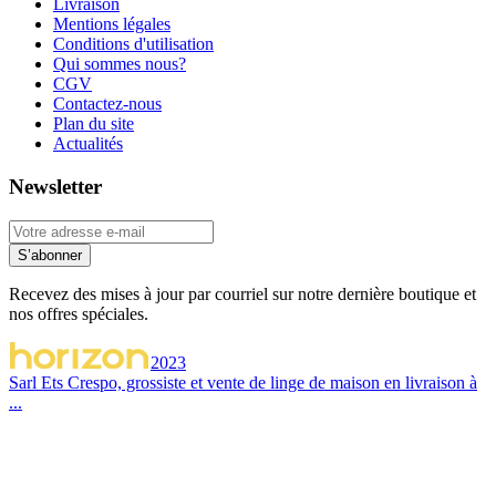
Livraison
Mentions légales
Conditions d'utilisation
Qui sommes nous?
CGV
Contactez-nous
Plan du site
Actualités
Newsletter
S’abonner
Recevez des mises à jour par courriel sur notre dernière boutique et
nos offres spéciales.
2023
Sarl Ets Crespo, grossiste et vente de linge de maison en livraison à
...