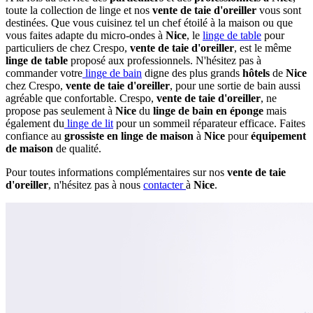
toute la collection de linge et nos
vente de taie d'oreiller
vous sont
destinées. Que vous cuisinez tel un chef étoilé à la maison ou que
vous faites adapte du micro-ondes à
Nice
, le
linge de table
pour
particuliers de chez Crespo,
vente de taie d'oreiller
, est le même
linge de table
proposé aux professionnels. N'hésitez pas à
commander votre
linge de bain
digne des plus grands
hôtels
de
Nice
chez Crespo,
vente de taie d'oreiller
, pour une sortie de bain aussi
agréable que confortable. Crespo,
vente de taie d'oreiller
, ne
propose pas seulement à
Nice
du
linge de bain en éponge
mais
également du
linge de lit
pour un sommeil réparateur efficace. Faites
confiance au
grossiste en linge de maison
à
Nice
pour
équipement
de maison
de qualité.
Pour toutes informations complémentaires sur nos
vente de taie
d'oreiller
, n'hésitez pas à nous
contacter
à
Nice
.