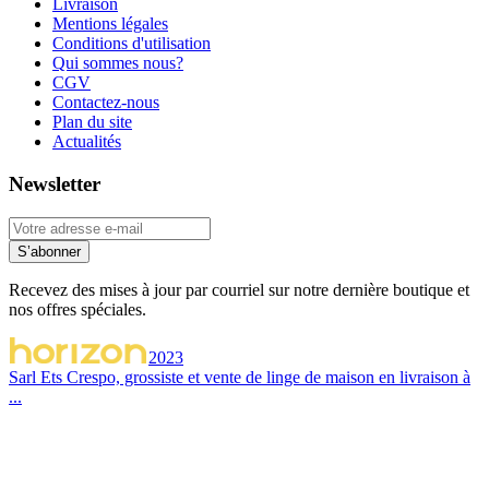
Livraison
Mentions légales
Conditions d'utilisation
Qui sommes nous?
CGV
Contactez-nous
Plan du site
Actualités
Newsletter
S’abonner
Recevez des mises à jour par courriel sur notre dernière boutique et
nos offres spéciales.
2023
Sarl Ets Crespo, grossiste et vente de linge de maison en livraison à
...