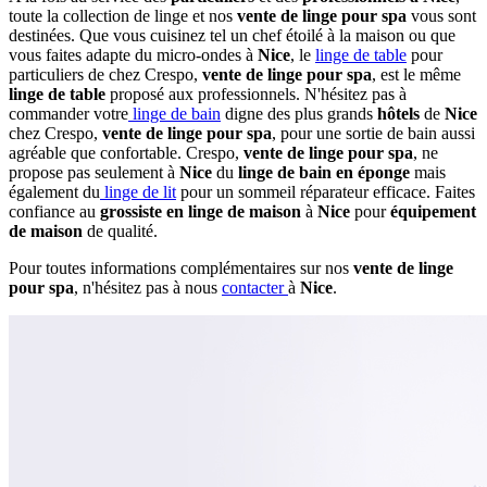
toute la collection de linge et nos
vente de linge pour spa
vous sont
destinées. Que vous cuisinez tel un chef étoilé à la maison ou que
vous faites adapte du micro-ondes à
Nice
, le
linge de table
pour
particuliers de chez Crespo,
vente de linge pour spa
, est le même
linge de table
proposé aux professionnels. N'hésitez pas à
commander votre
linge de bain
digne des plus grands
hôtels
de
Nice
chez Crespo,
vente de linge pour spa
, pour une sortie de bain aussi
agréable que confortable. Crespo,
vente de linge pour spa
, ne
propose pas seulement à
Nice
du
linge de bain en éponge
mais
également du
linge de lit
pour un sommeil réparateur efficace. Faites
confiance au
grossiste en linge de maison
à
Nice
pour
équipement
de maison
de qualité.
Pour toutes informations complémentaires sur nos
vente de linge
pour spa
, n'hésitez pas à nous
contacter
à
Nice
.