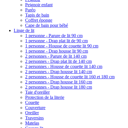
Peignoir enfant
Paréo
Tapis de bain
Coffret éponge
Cape de bain pour bébé
Linge de lit
1 personne - Parure de lit 90 cm
1 personne - Drap plat lit de 90 cm
1 personne - Housse de couette lit 90 cm
1 personne - Drap housse lit 90 cm
2 personnes - Parure de lit 140 cm
2 personnes - Drap plat lit de 140 cm
2 personnes - Housse de couette lit 140 cm
2 personnes - Drap housse lit 140 cm
2 personnes - Housse de couette lit 160 et 180 cm
2 personnes - Drap housse lit 160 cm
2 personnes - Drap housse lit 180 cm
Taie d'oreiller
Protection de la literie
Couette
Couverture
Oreiller
Traversins
Matelas