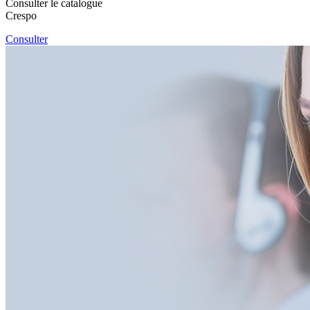
Consulter le catalogue
Crespo
Consulter