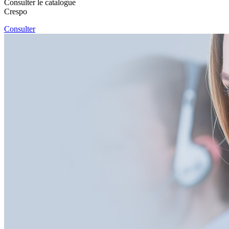
Consulter le catalogue
Crespo
Consulter