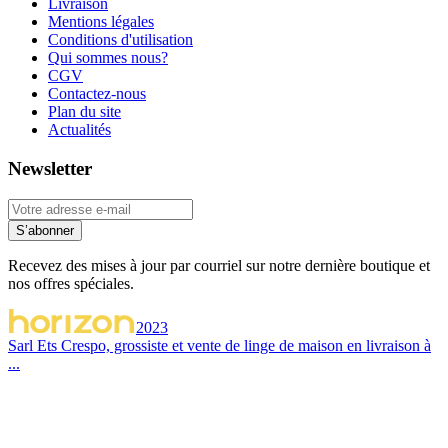
Livraison
Mentions légales
Conditions d'utilisation
Qui sommes nous?
CGV
Contactez-nous
Plan du site
Actualités
Newsletter
S’abonner
Recevez des mises à jour par courriel sur notre dernière boutique et
nos offres spéciales.
2023
Sarl Ets Crespo, grossiste et vente de linge de maison en livraison à
...