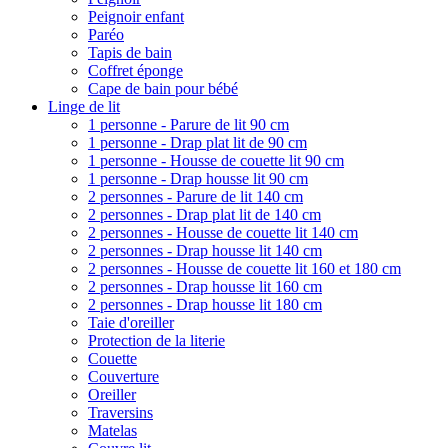
Peignoir enfant
Paréo
Tapis de bain
Coffret éponge
Cape de bain pour bébé
Linge de lit
1 personne - Parure de lit 90 cm
1 personne - Drap plat lit de 90 cm
1 personne - Housse de couette lit 90 cm
1 personne - Drap housse lit 90 cm
2 personnes - Parure de lit 140 cm
2 personnes - Drap plat lit de 140 cm
2 personnes - Housse de couette lit 140 cm
2 personnes - Drap housse lit 140 cm
2 personnes - Housse de couette lit 160 et 180 cm
2 personnes - Drap housse lit 160 cm
2 personnes - Drap housse lit 180 cm
Taie d'oreiller
Protection de la literie
Couette
Couverture
Oreiller
Traversins
Matelas