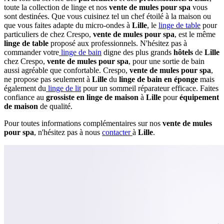
toute la collection de linge et nos
vente de mules pour spa
vous
sont destinées. Que vous cuisinez tel un chef étoilé à la maison ou
que vous faites adapte du micro-ondes à
Lille
, le
linge de table
pour
particuliers de chez Crespo,
vente de mules pour spa
, est le même
linge de table
proposé aux professionnels. N'hésitez pas à
commander votre
linge de bain
digne des plus grands
hôtels
de
Lille
chez Crespo,
vente de mules pour spa
, pour une sortie de bain
aussi agréable que confortable. Crespo,
vente de mules pour spa
,
ne propose pas seulement à
Lille
du
linge de bain en éponge
mais
également du
linge de lit
pour un sommeil réparateur efficace. Faites
confiance au
grossiste en linge de maison
à
Lille
pour
équipement
de maison
de qualité.
Pour toutes informations complémentaires sur nos
vente de mules
pour spa
, n'hésitez pas à nous
contacter
à
Lille
.