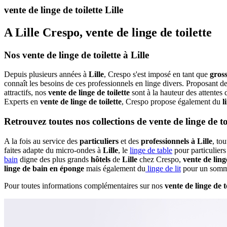
vente de linge de toilette Lille
A Lille Crespo, vente de linge de toilette
Nos vente de linge de toilette à Lille
Depuis plusieurs années à
Lille
, Crespo s'est imposé en tant que
gross
connaît les besoins de ces professionnels en linge divers. Proposant de
attractifs, nos
vente de linge de toilette
sont à la hauteur des attentes 
Experts en
vente de linge de toilette
, Crespo propose également du
l
Retrouvez toutes nos collections de vente de linge de toi
A la fois au service des
particuliers
et des
professionnels à Lille
, to
faites adapte du micro-ondes à
Lille
, le
linge de table
pour particulier
bain
digne des plus grands
hôtels
de
Lille
chez Crespo,
vente de linge
linge de bain en éponge
mais également du
linge de lit
pour un sommei
Pour toutes informations complémentaires sur nos
vente de linge de t