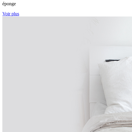
éponge
Voir plus