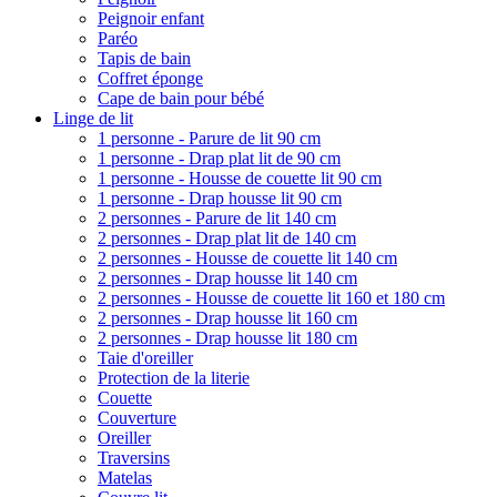
Peignoir enfant
Paréo
Tapis de bain
Coffret éponge
Cape de bain pour bébé
Linge de lit
1 personne - Parure de lit 90 cm
1 personne - Drap plat lit de 90 cm
1 personne - Housse de couette lit 90 cm
1 personne - Drap housse lit 90 cm
2 personnes - Parure de lit 140 cm
2 personnes - Drap plat lit de 140 cm
2 personnes - Housse de couette lit 140 cm
2 personnes - Drap housse lit 140 cm
2 personnes - Housse de couette lit 160 et 180 cm
2 personnes - Drap housse lit 160 cm
2 personnes - Drap housse lit 180 cm
Taie d'oreiller
Protection de la literie
Couette
Couverture
Oreiller
Traversins
Matelas