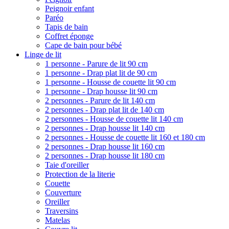
Peignoir enfant
Paréo
Tapis de bain
Coffret éponge
Cape de bain pour bébé
Linge de lit
1 personne - Parure de lit 90 cm
1 personne - Drap plat lit de 90 cm
1 personne - Housse de couette lit 90 cm
1 personne - Drap housse lit 90 cm
2 personnes - Parure de lit 140 cm
2 personnes - Drap plat lit de 140 cm
2 personnes - Housse de couette lit 140 cm
2 personnes - Drap housse lit 140 cm
2 personnes - Housse de couette lit 160 et 180 cm
2 personnes - Drap housse lit 160 cm
2 personnes - Drap housse lit 180 cm
Taie d'oreiller
Protection de la literie
Couette
Couverture
Oreiller
Traversins
Matelas