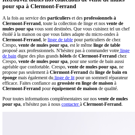
pour spa à Clermont-Ferrand
A la fois au service des
particuliers
et des
professionnels à
Clermont-Ferrand
, toute la collection de linge et nos
vente de
mules pour spa
vous sont destinées. Que vous cuisinez tel un chef
étoilé à la maison ou que vous faites adapte du micro-ondes à
Clermont-Ferrand
, le
linge de table
pour particuliers de chez
Crespo,
vente de mules pour spa
, est le même
linge de table
proposé aux professionnels. N'hésitez pas à commander votre
linge
de bain
digne des plus grands
hôtels
de
Clermont-Ferrand
chez
Crespo,
vente de mules pour spa
, pour une sortie de bain aussi
agréable que confortable. Crespo,
vente de mules pour spa
, ne
propose pas seulement à
Clermont-Ferrand
du
linge de bain en
éponge
mais également du
linge de lit
pour un sommeil réparateur
efficace. Faites confiance au
grossiste en linge de maison
à
Clermont-Ferrand
pour
équipement de maison
de qualité.
Pour toutes informations complémentaires sur nos
vente de mules
pour spa
, n'hésitez pas à nous
contacter
à
Clermont-Ferrand
.