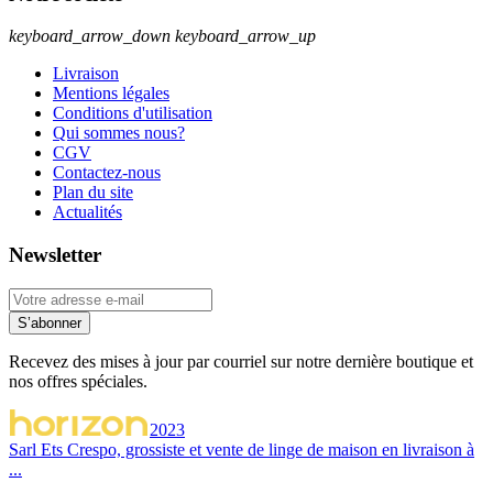
keyboard_arrow_down
keyboard_arrow_up
Livraison
Mentions légales
Conditions d'utilisation
Qui sommes nous?
CGV
Contactez-nous
Plan du site
Actualités
Newsletter
S’abonner
Recevez des mises à jour par courriel sur notre dernière boutique et
nos offres spéciales.
2023
Sarl Ets Crespo, grossiste et vente de linge de maison en livraison à
...