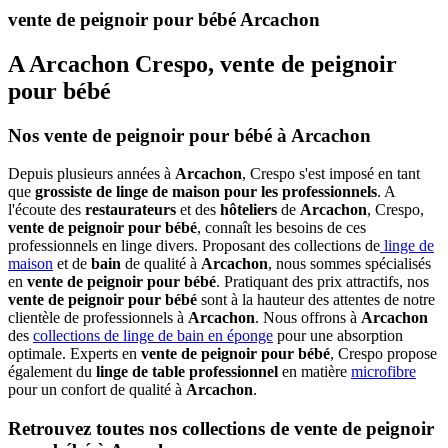
vente de peignoir pour bébé Arcachon
A Arcachon Crespo, vente de peignoir
pour bébé
Nos vente de peignoir pour bébé à Arcachon
Depuis plusieurs années à
Arcachon
, Crespo s'est imposé en tant
que
grossiste de linge de maison pour les professionnels
. A
l'écoute des
restaurateurs
et des
hôteliers
de
Arcachon
, Crespo,
vente de peignoir pour bébé
, connaît les besoins de ces
professionnels en linge divers. Proposant des collections de
linge de
maison
et de
bain
de qualité à
Arcachon
, nous sommes spécialisés
en
vente de peignoir pour bébé
. Pratiquant des prix attractifs, nos
vente de peignoir pour bébé
sont à la hauteur des attentes de notre
clientèle de professionnels à
Arcachon
. Nous offrons à
Arcachon
des
collections de linge de bain en éponge
pour une absorption
optimale. Experts en
vente de peignoir pour bébé
, Crespo propose
également du
linge de table professionnel
en matière
microfibre
pour un confort de qualité à
Arcachon
.
Retrouvez toutes nos collections de vente de peignoir