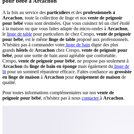
pour bébé à Arcachon
A la fois au service des
particuliers
et des
professionnels à
Arcachon
, toute la collection de linge et nos
vente de peignoir
pour bébé
vous sont destinées. Que vous cuisinez tel un chef étoilé
à la maison ou que vous faites adapte du micro-ondes à
Arcachon
,
le
linge de table
pour particuliers de chez Crespo,
vente de peignoir
pour bébé
, est le même
linge de table
proposé aux professionnels.
N'hésitez pas à commander votre
linge de bain
digne des plus
grands
hôtels
de
Arcachon
chez Crespo,
vente de peignoir pour
bébé
, pour une sortie de bain aussi agréable que confortable.
Crespo,
vente de peignoir pour bébé
, ne propose pas seulement à
Arcachon
du
linge de bain en éponge
mais également du
linge de
lit
pour un sommeil réparateur efficace. Faites confiance au
grossiste
en linge de maison
à
Arcachon
pour
équipement de maison
de
qualité.
Pour toutes informations complémentaires sur nos
vente de
peignoir pour bébé
, n'hésitez pas à nous
contacter
à
Arcachon
.