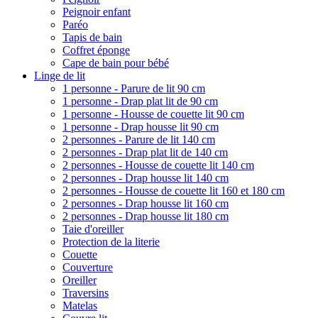
Peignoir enfant
Paréo
Tapis de bain
Coffret éponge
Cape de bain pour bébé
Linge de lit
1 personne - Parure de lit 90 cm
1 personne - Drap plat lit de 90 cm
1 personne - Housse de couette lit 90 cm
1 personne - Drap housse lit 90 cm
2 personnes - Parure de lit 140 cm
2 personnes - Drap plat lit de 140 cm
2 personnes - Housse de couette lit 140 cm
2 personnes - Drap housse lit 140 cm
2 personnes - Housse de couette lit 160 et 180 cm
2 personnes - Drap housse lit 160 cm
2 personnes - Drap housse lit 180 cm
Taie d'oreiller
Protection de la literie
Couette
Couverture
Oreiller
Traversins
Matelas