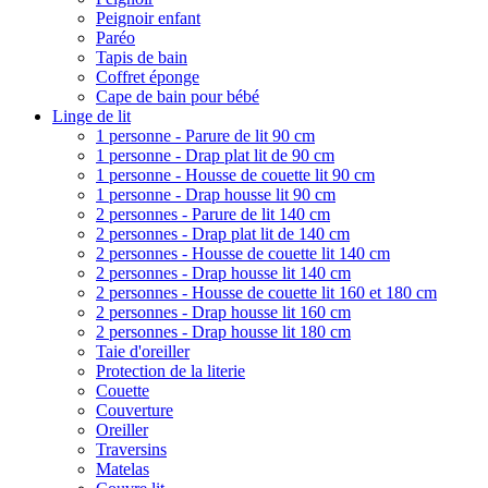
Peignoir enfant
Paréo
Tapis de bain
Coffret éponge
Cape de bain pour bébé
Linge de lit
1 personne - Parure de lit 90 cm
1 personne - Drap plat lit de 90 cm
1 personne - Housse de couette lit 90 cm
1 personne - Drap housse lit 90 cm
2 personnes - Parure de lit 140 cm
2 personnes - Drap plat lit de 140 cm
2 personnes - Housse de couette lit 140 cm
2 personnes - Drap housse lit 140 cm
2 personnes - Housse de couette lit 160 et 180 cm
2 personnes - Drap housse lit 160 cm
2 personnes - Drap housse lit 180 cm
Taie d'oreiller
Protection de la literie
Couette
Couverture
Oreiller
Traversins
Matelas