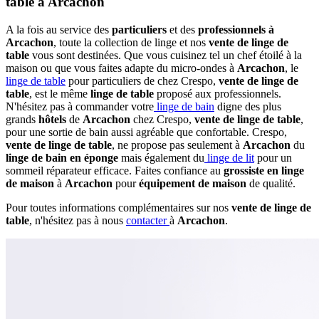
table à Arcachon
A la fois au service des
particuliers
et des
professionnels à
Arcachon
, toute la collection de linge et nos
vente de linge de
table
vous sont destinées. Que vous cuisinez tel un chef étoilé à la
maison ou que vous faites adapte du micro-ondes à
Arcachon
, le
linge de table
pour particuliers de chez Crespo,
vente de linge de
table
, est le même
linge de table
proposé aux professionnels.
N'hésitez pas à commander votre
linge de bain
digne des plus
grands
hôtels
de
Arcachon
chez Crespo,
vente de linge de table
,
pour une sortie de bain aussi agréable que confortable. Crespo,
vente de linge de table
, ne propose pas seulement à
Arcachon
du
linge de bain en éponge
mais également du
linge de lit
pour un
sommeil réparateur efficace. Faites confiance au
grossiste en linge
de maison
à
Arcachon
pour
équipement de maison
de qualité.
Pour toutes informations complémentaires sur nos
vente de linge de
table
, n'hésitez pas à nous
contacter
à
Arcachon
.