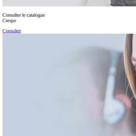
Consulter le catalogue
Crespo
Consulter