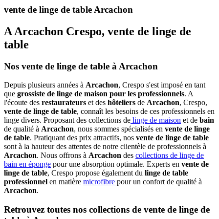
vente de linge de table Arcachon
A Arcachon Crespo, vente de linge de
table
Nos vente de linge de table à Arcachon
Depuis plusieurs années à
Arcachon
, Crespo s'est imposé en tant
que
grossiste de linge de maison pour les professionnels
. A
l'écoute des
restaurateurs
et des
hôteliers
de
Arcachon
, Crespo,
vente de linge de table
, connaît les besoins de ces professionnels en
linge divers. Proposant des collections de
linge de maison
et de
bain
de qualité à
Arcachon
, nous sommes spécialisés en
vente de linge
de table
. Pratiquant des prix attractifs, nos
vente de linge de table
sont à la hauteur des attentes de notre clientèle de professionnels à
Arcachon
. Nous offrons à
Arcachon
des
collections de linge de
bain en éponge
pour une absorption optimale. Experts en
vente de
linge de table
, Crespo propose également du
linge de table
professionnel
en matière
microfibre
pour un confort de qualité à
Arcachon
.
Retrouvez toutes nos collections de vente de linge de