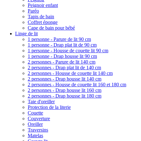
Peignoir enfant
Paréo
Tapis de bain
Coffret éponge
Cape de bain pour bébé
Linge de lit
1 personne - Parure de lit 90 cm
1 personne - Drap plat lit de 90 cm
1 personne - Housse de couette lit 90 cm
1 personne - Drap housse lit 90 cm
2 personnes - Parure de lit 140 cm
2 personnes - Drap plat lit de 140 cm
2 personnes - Housse de couette lit 140 cm
2 personnes - Drap housse lit 140 cm
2 personnes - Housse de couette lit 160 et 180 cm
2 personnes - Drap housse lit 160 cm
2 personnes - Drap housse lit 180 cm
Taie d'oreiller
Protection de la literie
Couette
Couverture
Oreiller
Traversins
Matelas