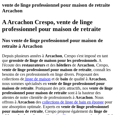
vente de linge professionnel pour maison de retraite
Arcachon
A Arcachon Crespo, vente de linge
professionnel pour maison de retraite
Nos vente de linge professionnel pour maison de
retraite à Arcachon
Depuis plusieurs années à
Arcachon
, Crespo s'est imposé en tant
que
grossiste de linge de maison pour les professionnels
. A
l'écoute des
restaurateurs
et des
hôteliers
de
Arcachon
, Crespo,
vente de linge professionnel pour maison de retraite
, connaît les
besoins de ces professionnels en linge divers. Proposant des
collections de
linge de maison
et de
bain
de qualité à
Arcachon
,
nous sommes spécialisés en
vente de linge professionnel pour
maison de retraite
. Pratiquant des prix attractifs, nos
vente de linge
professionnel pour maison de retraite
sont à la hauteur des
attentes de notre clientèle de professionnels à
Arcachon
. Nous
offrons à
Arcachon
des
collections de linge de bain en éponge
pour
une absorption optimale. Experts en
vente de linge professionnel
pour maison de retraite
, Crespo propose également du
linge de