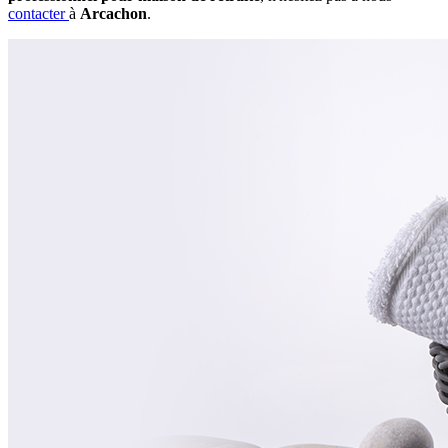
contacter
à
Arcachon
.