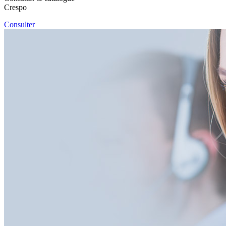
Crespo
Consulter