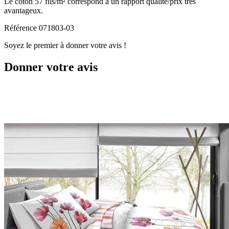
Le coton 57 fils/m² correspond à un rapport qualité/prix très
avantageux.
Référence
071803-03
Soyez le premier à donner votre avis !
Donner votre avis