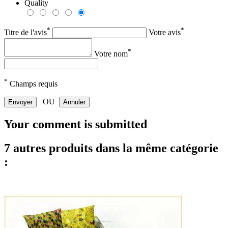
Quality
*
*
Titre de l'avis
Votre avis
*
Votre nom
*
Champs requis
OU
Envoyer
Annuler
Your comment is submitted
7 autres produits dans la même catégorie
: