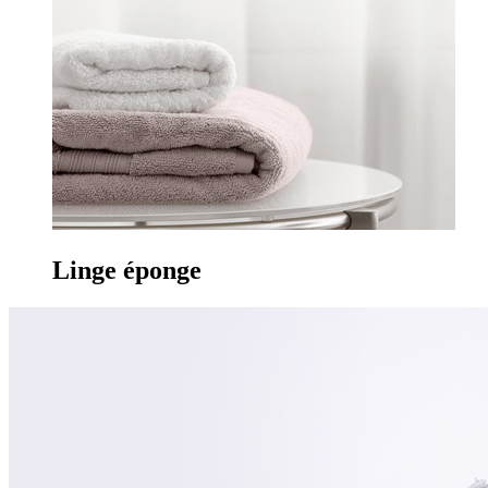
Linge
éponge