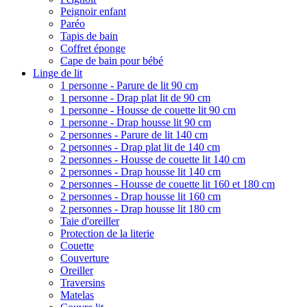
Peignoir enfant
Paréo
Tapis de bain
Coffret éponge
Cape de bain pour bébé
Linge de lit
1 personne - Parure de lit 90 cm
1 personne - Drap plat lit de 90 cm
1 personne - Housse de couette lit 90 cm
1 personne - Drap housse lit 90 cm
2 personnes - Parure de lit 140 cm
2 personnes - Drap plat lit de 140 cm
2 personnes - Housse de couette lit 140 cm
2 personnes - Drap housse lit 140 cm
2 personnes - Housse de couette lit 160 et 180 cm
2 personnes - Drap housse lit 160 cm
2 personnes - Drap housse lit 180 cm
Taie d'oreiller
Protection de la literie
Couette
Couverture
Oreiller
Traversins
Matelas