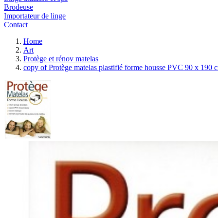
Brodeuse
Importateur de linge
Contact
Home
Art
Protège et rénov matelas
copy of Protège matelas plastifié forme housse PVC 90 x 190 