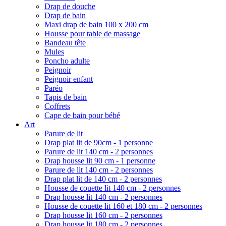
Drap de douche
Drap de bain
Maxi drap de bain 100 x 200 cm
Housse pour table de massage
Bandeau tête
Mules
Poncho adulte
Peignoir
Peignoir enfant
Paréo
Tapis de bain
Coffrets
Cape de bain pour bébé
Art
Parure de lit
Drap plat lit de 90cm - 1 personne
Parure de lit 140 cm - 2 personnes
Drap housse lit 90 cm - 1 personne
Parure de lit 140 cm - 2 personnes
Drap plat lit de 140 cm - 2 personnes
Housse de couette lit 140 cm - 2 personnes
Drap housse lit 140 cm - 2 personnes
Housse de couette lit 160 et 180 cm - 2 personnes
Drap housse lit 160 cm - 2 personnes
Drap housse lit 180 cm - 2 personnes