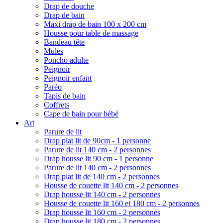
Drap de douche
Drap de bain
Maxi drap de bain 100 x 200 cm
Housse pour table de massage
Bandeau tête
Mules
Poncho adulte
Peignoir
Peignoir enfant
Paréo
Tapis de bain
Coffrets
Cape de bain pour bébé
Art
Parure de lit
Drap plat lit de 90cm - 1 personne
Parure de lit 140 cm - 2 personnes
Drap housse lit 90 cm - 1 personne
Parure de lit 140 cm - 2 personnes
Drap plat lit de 140 cm - 2 personnes
Housse de couette lit 140 cm - 2 personnes
Drap housse lit 140 cm - 2 personnes
Housse de couette lit 160 et 180 cm - 2 personnes
Drap housse lit 160 cm - 2 personnes
Drap housse lit 180 cm - 2 personnes