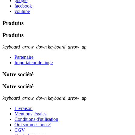
google
facebook
youtube
Produits
Produits
keyboard_arrow_down
keyboard_arrow_up
Partenaire
Importateur de linge
Notre société
Notre société
keyboard_arrow_down
keyboard_arrow_up
Livraison
Mentions légales
Conditions d'utilisation
Qui sommes nous?
CGV