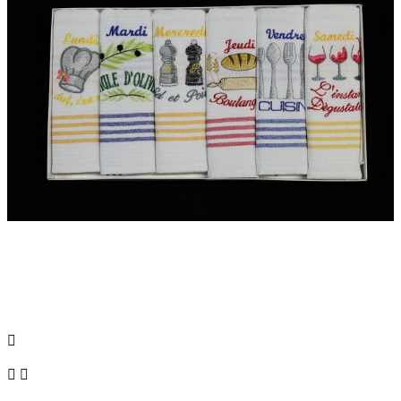


