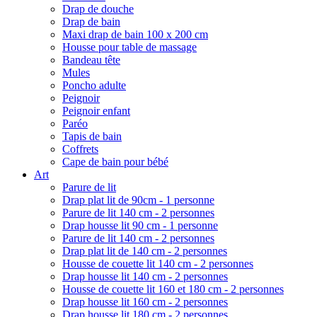
Drap de douche
Drap de bain
Maxi drap de bain 100 x 200 cm
Housse pour table de massage
Bandeau tête
Mules
Poncho adulte
Peignoir
Peignoir enfant
Paréo
Tapis de bain
Coffrets
Cape de bain pour bébé
Art
Parure de lit
Drap plat lit de 90cm - 1 personne
Parure de lit 140 cm - 2 personnes
Drap housse lit 90 cm - 1 personne
Parure de lit 140 cm - 2 personnes
Drap plat lit de 140 cm - 2 personnes
Housse de couette lit 140 cm - 2 personnes
Drap housse lit 140 cm - 2 personnes
Housse de couette lit 160 et 180 cm - 2 personnes
Drap housse lit 160 cm - 2 personnes
Drap housse lit 180 cm - 2 personnes