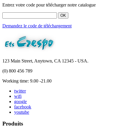
Entrez votre code pour télécharger notre catalogue
OK
Demandez le code de téléchargement
123 Main Street, Anytown, CA 12345 - USA.
(0) 800 456 789
Working time: 9.00 -21.00
twitter
wifi
google
facebook
youtube
Produits