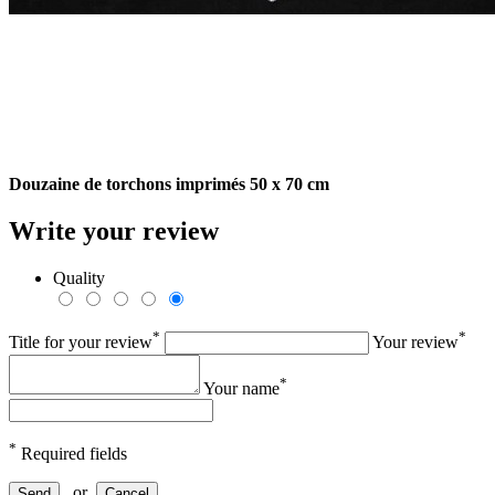
Douzaine de torchons imprimés 50 x 70 cm
Write your review
Quality
*
*
Title for your review
Your review
*
Your name
*
Required fields
or
Send
Cancel