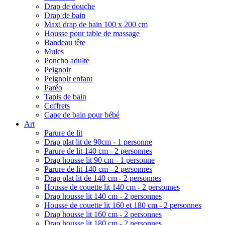
Drap de douche
Drap de bain
Maxi drap de bain 100 x 200 cm
Housse pour table de massage
Bandeau tête
Mules
Poncho adulte
Peignoir
Peignoir enfant
Paréo
Tapis de bain
Coffrets
Cape de bain pour bébé
Art
Parure de lit
Drap plat lit de 90cm - 1 personne
Parure de lit 140 cm - 2 personnes
Drap housse lit 90 cm - 1 personne
Parure de lit 140 cm - 2 personnes
Drap plat lit de 140 cm - 2 personnes
Housse de couette lit 140 cm - 2 personnes
Drap housse lit 140 cm - 2 personnes
Housse de couette lit 160 et 180 cm - 2 personnes
Drap housse lit 160 cm - 2 personnes
Drap housse lit 180 cm - 2 personnes