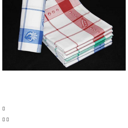


