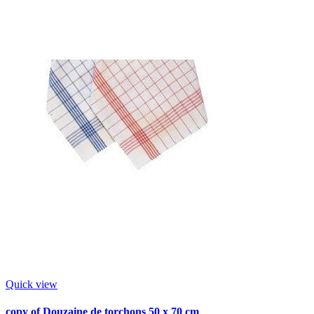
Quick view
copy of Douzaine de torchons 50 x 70 cm