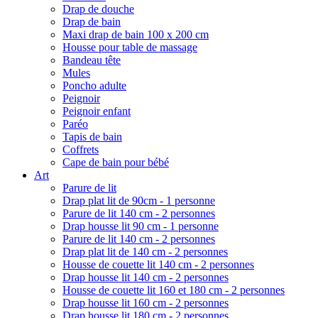
Drap de douche
Drap de bain
Maxi drap de bain 100 x 200 cm
Housse pour table de massage
Bandeau tête
Mules
Poncho adulte
Peignoir
Peignoir enfant
Paréo
Tapis de bain
Coffrets
Cape de bain pour bébé
Art
Parure de lit
Drap plat lit de 90cm - 1 personne
Parure de lit 140 cm - 2 personnes
Drap housse lit 90 cm - 1 personne
Parure de lit 140 cm - 2 personnes
Drap plat lit de 140 cm - 2 personnes
Housse de couette lit 140 cm - 2 personnes
Drap housse lit 140 cm - 2 personnes
Housse de couette lit 160 et 180 cm - 2 personnes
Drap housse lit 160 cm - 2 personnes
Drap housse lit 180 cm - 2 personnes