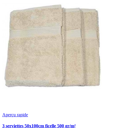
Aperçu rapide
3 serviettes 50x100cm ficelle 500 gr/m²