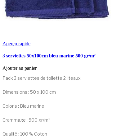
Aperçu rapide
3 serviettes 50x100cm bleu marine 500 gr/m²
Ajouter au panier
Pack 3 serviettes de toilette 2 liteaux
Dimensions : 50 x 100 cm
Coloris : Bleu marine
Grammage : 500 gr/m²
Qualité : 100 % Coton