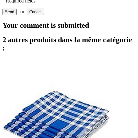
Required fields
or
Send
Cancel
Your comment is submitted
2 autres produits dans la même catégorie
: