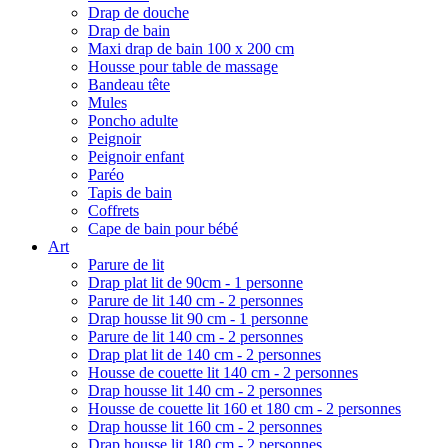
Drap de douche
Drap de bain
Maxi drap de bain 100 x 200 cm
Housse pour table de massage
Bandeau tête
Mules
Poncho adulte
Peignoir
Peignoir enfant
Paréo
Tapis de bain
Coffrets
Cape de bain pour bébé
Art
Parure de lit
Drap plat lit de 90cm - 1 personne
Parure de lit 140 cm - 2 personnes
Drap housse lit 90 cm - 1 personne
Parure de lit 140 cm - 2 personnes
Drap plat lit de 140 cm - 2 personnes
Housse de couette lit 140 cm - 2 personnes
Drap housse lit 140 cm - 2 personnes
Housse de couette lit 160 et 180 cm - 2 personnes
Drap housse lit 160 cm - 2 personnes
Drap housse lit 180 cm - 2 personnes