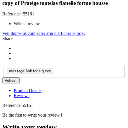
copy of Protège matelas flanelle forme housse
Reference: 55161
Write a review
Veuillez vous connecter afin d'afficher le prix.
Share
message
Ask for a quote
Product Details
Reviews
Reference
55161
Be the first to write your review !
Write your review