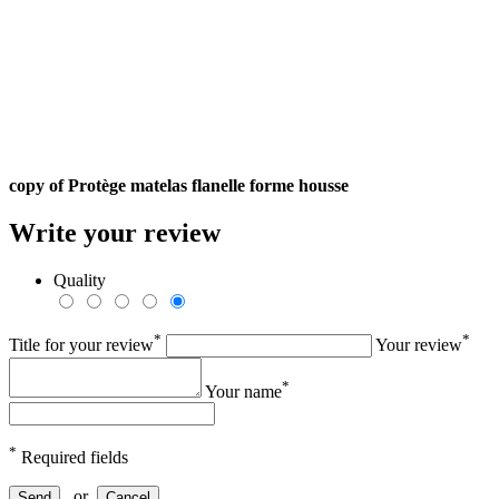
copy of Protège matelas flanelle forme housse
Write your review
Quality
*
*
Title for your review
Your review
*
Your name
*
Required fields
or
Send
Cancel