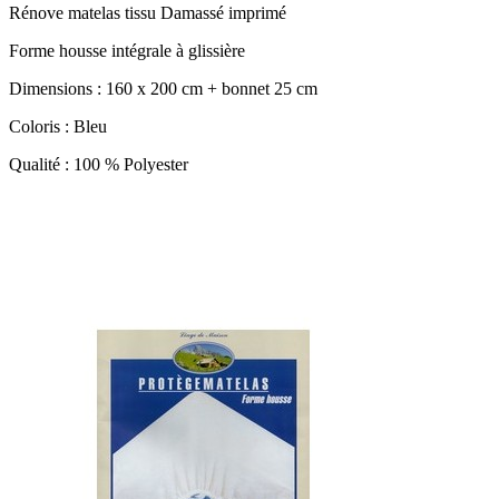
Rénove matelas tissu Damassé imprimé
Forme housse intégrale à glissière
Dimensions : 160 x 200 cm + bonnet 25 cm
Coloris : Bleu
Qualité : 100 % Polyester