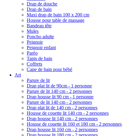
Drap de douche
Drap de bain
Maxi drap de bain 100 x 200 cm
Housse pour table de massage
Bandeau tête
Mules
Poncho adulte
Peignoir
Peignoir enfant
Paréo
Tapis de bain
Coffrets
Cape de bain pour bébé
Art
Parure de lit
Drap plat lit de 90cm - 1 personne
Parure de lit 140 cm - 2 personnes
Drap housse lit 90 cm - 1 personne
Parure de lit 140 cm - 2 personnes
Drap plat lit de 140 cm - 2 personnes
Housse de couette lit 140 cm - 2 personnes
Drap housse lit 140 cm - 2 personnes
Housse de couette lit 160 et 180 cm - 2 personnes
Drap housse lit 160 cm - 2 personnes
Drap housse lit 180 cm - 2 personnes