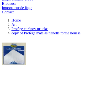
Brodeuse
Importateur de linge
Contact
Home
Art
Protège et rénov matelas
copy of Protège matelas flanelle forme housse