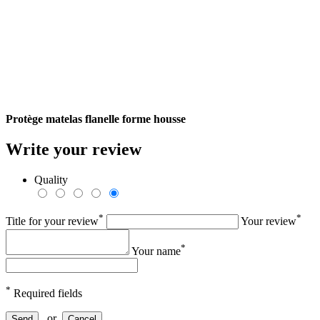
Protège matelas flanelle forme housse
Write your review
Quality
*
*
Title for your review
Your review
*
Your name
*
Required fields
or
Send
Cancel