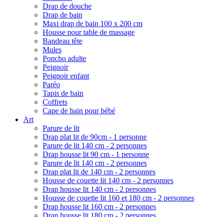
Drap de douche
Drap de bain
Maxi drap de bain 100 x 200 cm
Housse pour table de massage
Bandeau tête
Mules
Poncho adulte
Peignoir
Peignoir enfant
Paréo
Tapis de bain
Coffrets
Cape de bain pour bébé
Art
Parure de lit
Drap plat lit de 90cm - 1 personne
Parure de lit 140 cm - 2 personnes
Drap housse lit 90 cm - 1 personne
Parure de lit 140 cm - 2 personnes
Drap plat lit de 140 cm - 2 personnes
Housse de couette lit 140 cm - 2 personnes
Drap housse lit 140 cm - 2 personnes
Housse de couette lit 160 et 180 cm - 2 personnes
Drap housse lit 160 cm - 2 personnes
Drap housse lit 180 cm - 2 personnes