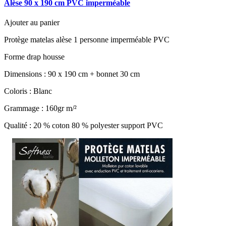
Alèse 90 x 190 cm PVC imperméable
Ajouter au panier
Protège matelas alèse 1 personne imperméable PVC
Forme drap housse
Dimensions : 90 x 190 cm + bonnet 30 cm
Coloris : Blanc
Grammage : 160gr m/²
Qualité : 20 % coton 80 % polyester support PVC